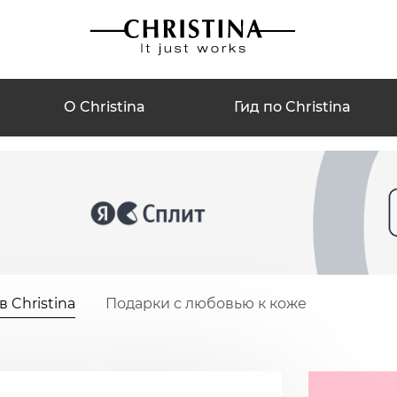
О Christina
Гид по Christina
 Christina
Подарки с любовью к коже