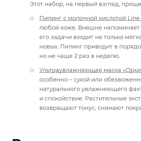
Этот набор, на первый взгляд, проще,
Пилинг с молочной кислотой Line R
любой коже. Внешне напоминает г
его задачи входит не только мяг
новых. Пилинг приводит в порядо
но не чаще 2 раз в неделю.
Ультраувлажняющая маска «Орхиде
особенно – сухой или обезвоженн
натурального увлажняющего факто
и спокойствие. Растительные экст
возвращают тонус, снимают покр