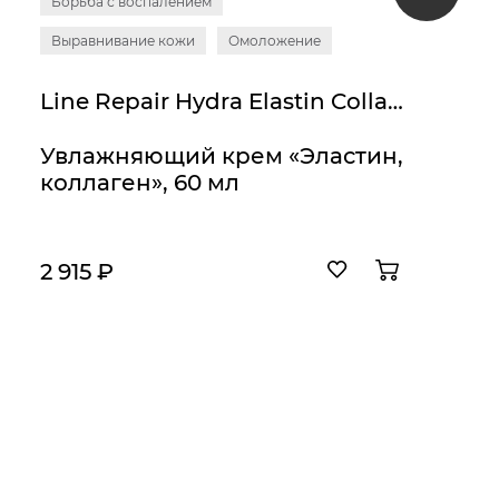
Борьба с воспалением
Выравнивание кожи
Омоложение
Line Repair Hydra Elastin Collagen
Увлажняющий крем «Эластин,
коллаген», 60 мл
2 915 ₽