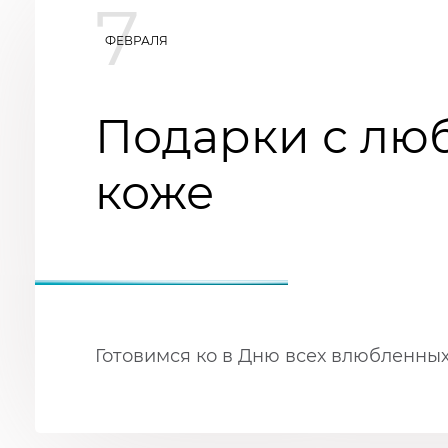
7
ФЕВРАЛЯ
Подарки с лю
коже
Готовимся ко в Дню всех влюбленны