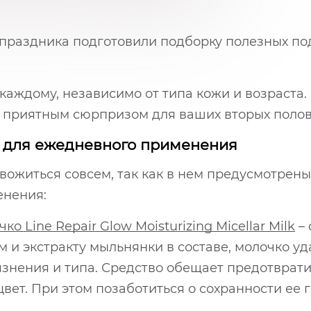
праздника подготовили подборку полезных по
каждому, независимо от типа кожи и возраста.
 приятным сюрпризом для ваших вторых полови
и для ежедневного применения
вожиться совсем, так как в нем предусмотрены
енения:
Line Repair Glow Moisturizing Micellar Milk
– 
и экстракту мыльнянки в составе, молочко уд
язнения и типа. Средство обещает предотврати
цвет. При этом позаботиться о сохранности ее 