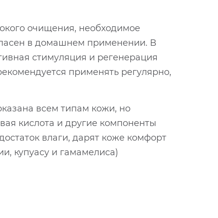
бокого очищения, необходимое
опасен в домашнем применении. В
ктивная стимуляция и регенерация
 рекомендуется применять регулярно,
казана всем типам кожи, но
овая кислота и другие компоненты
остаток влаги, дарят коже комфорт
ии, купуасу и гамамелиса)