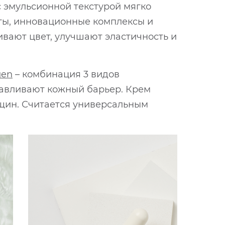
 эмульсионной текстурой мягко
нты, инновационные комплексы и
ивают цвет, улучшают эластичность и
gen
– комбинация 3 видов
навливают кожный барьер. Крем
рщин. Считается универсальным