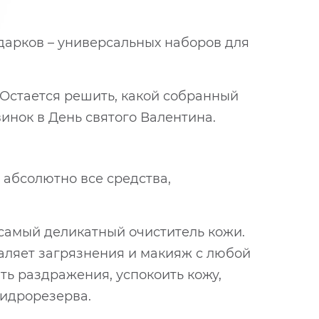
дарков – универсальных наборов для
 Остается решить, какой собранный
нок в День святого Валентина.
 абсолютно все средства,
самый деликатный очиститель кожи.
аляет загрязнения и макияж с любой
ть раздражения, успокоить кожу,
гидрорезерва.