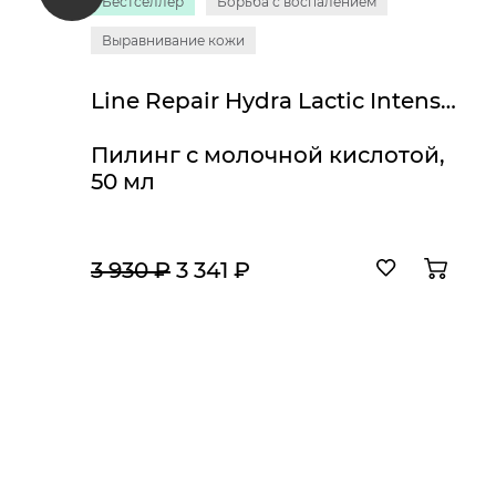
Бестселлер
Борьба с воспалением
Выравнивание кожи
Line Repair Hydra Lactic Intense Peel
Пилинг с молочной кислотой,
50 мл
3 930 ₽
3 341 ₽