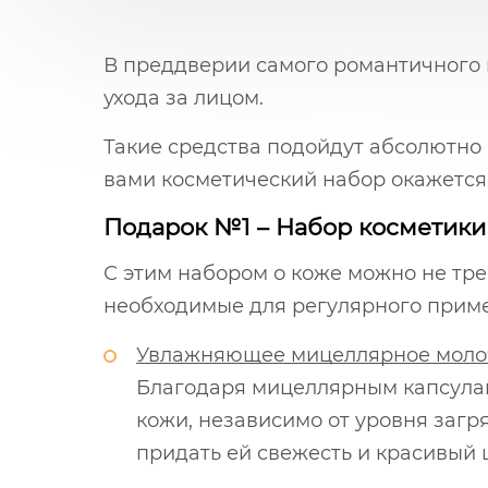
В преддверии самого романтичного 
ухода за лицом.
Такие средства подойдут абсолютно 
вами косметический набор окажется
Подарок №1 – Набор косметик
С этим набором о коже можно не тре
необходимые для регулярного прим
Увлажняющее мицеллярное молочко 
Благодаря мицеллярным капсулам 
кожи, независимо от уровня загр
придать ей свежесть и красивый 