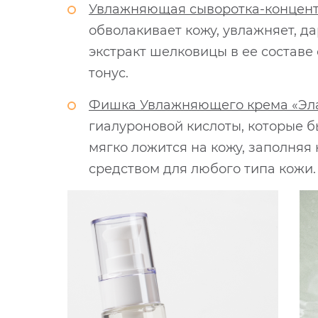
Увлажняющая сыворотка-концентра
обволакивает кожу, увлажняет, д
экстракт шелковицы в ее составе
тонус.
Фишка Увлажняющего крема «Эласти
гиалуроновой кислоты, которые 
мягко ложится на кожу, заполня
средством для любого типа кожи.