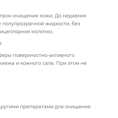
твом очищения кожи. До недавних
 полупрозрачной жидкости, без
мицеллярное молочко.
:
феры поверхностно-активного
кияжа и кожного сала. При этом не
 другими препаратами для очищения