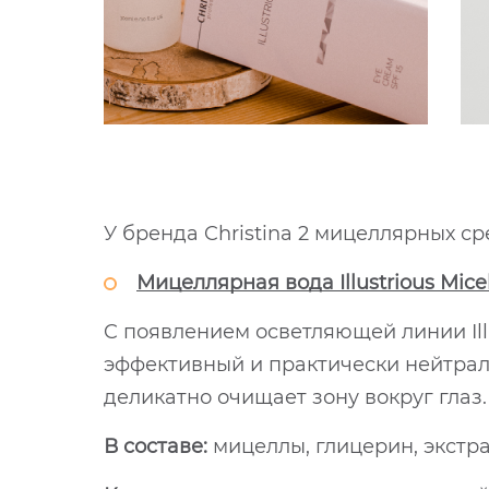
У бренда Christina 2 мицеллярных ср
Мицеллярная вода Illustrious Mice
C появлением осветляющей линии Ill
эффективный и практически нейтраль
деликатно очищает зону вокруг глаз.
В составе:
мицеллы, глицерин, экстра