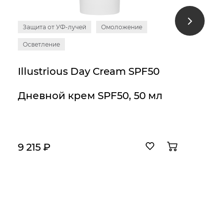
Защита от УФ-лучей
Омоложение
Осветление
Illustrious Day Cream SPF50
Дневной крем SPF50, 50 мл
9 215 ₽