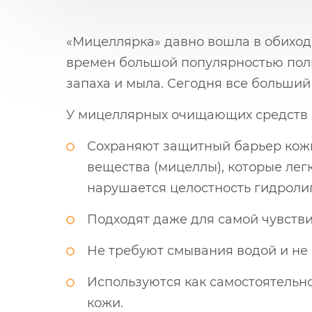
«Мицеллярка» давно вошла в обихо
времен большой популярностью поль
запаха и мыла. Сегодня все больший
У мицеллярных очищающих средств 
Сохраняют защитный барьер кож
вещества (мицеллы), которые легк
нарушается целостность гидроли
Подходят даже для самой чувств
Не требуют смывания водой и не
Используются как самостоятельн
кожи.