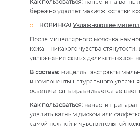
Как пользоваться:
нанести на ватный 
бережно удаляет макияж, остатки ко
НОВИНКА!
Увлажняющее мицеллярн
После мицеллярного молочка намного
кожа – никакого чувства стянутости!
увлажнения самых деликатных зон на 
В составе:
мицеллы, экстракты мыльн
и компоненты натурального увлажняю
осветляется, выравнивается ее цвет 
Как пользоваться:
нанести препарат 
удалить ватным диском или салфетко
самой нежной и чувствительной кож