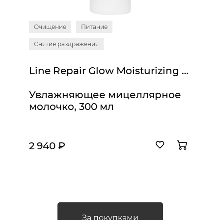
Очищение
Питание
Снятие раздражения
Line Repair Glow Moisturizing Micellar Milk
Увлажняющее мицеллярное
молочко, 300 мл
2 940 ₽
За покупками