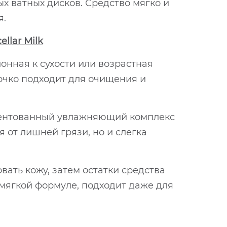
ых ватных дисков. Средство мягко и
я.
llar Milk
онная к сухости или возрастная
лочко подходит для очищения и
атентованный увлажняющий комплекс
 от лишней грязи, но и слегка
ать кожу, затем остатки средства
 мягкой формуле, подходит даже для