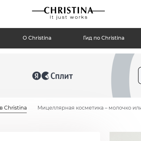
О Christina
Гид по Christina
 Christina
Мицеллярная косметика – молочко ил