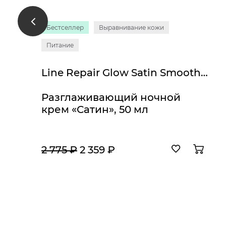
Бестселлер
Выравнивание кожи
Питание
Line Repair Glow Satin Smooth Night Cream
Разглаживающий ночной
крем «Сатин», 50 мл
2 775 ₽
2 359 ₽