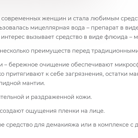
д современных женщин и стала любимым средс
зовалась мицеллярная вода – препарат в виде
 интерес вызывает средство в виде флюида – 
несколько преимуществ перед традиционными
и – бережное очищение обеспечивают микрос
о притягивают к себе загрязнения, остатки ма
пидной мантии.
ительной и раздраженной кожи.
 создают ощущения пленки на лице.
ое средство для демакияжа или в комплексе с