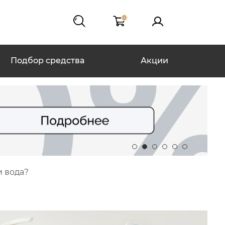
0
Подбор средства
Акции
и вода?