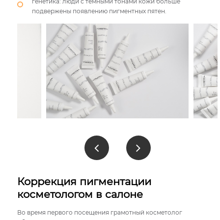
генетика: люди с темными тонами кожи больше
подвержены появлению пигментных пятен.
Коррекция пигментации
косметологом в салоне
Во время первого посещения грамотный косметолог