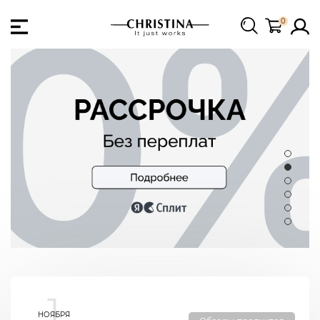
0
1
НОЯБРЯ