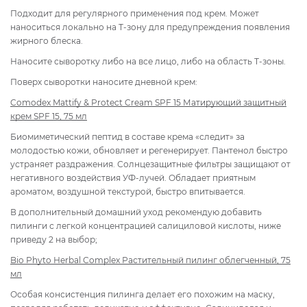
Подходит для регулярного применения под крем. Может
наноситься локально на Т-зону для предупреждения появления
жирного блеска.
Наносите сыворотку либо на все лицо, либо на область Т-зоны.
Поверх сыворотки наносите дневной крем:
Comodex Mattify & Protect Cream SPF 15 Матирующий защитный
крем SPF 15, 75 мл
Биомиметический пептид в составе крема «следит» за
молодостью кожи, обновляет и регенерирует. Пантенол быстро
устраняет раздражения. Солнцезащитные фильтры защищают от
негативного воздействия УФ-лучей. Обладает приятным
ароматом, воздушной текстурой, быстро впитывается.
В дополнительный домашний уход рекомендую добавить
пилинги с легкой концентрацией салициловой кислоты, ниже
приведу 2 на выбор;
Bio Phyto Нerbal Complex Растительный пилинг облегченный, 75
мл
Особая консистенция пилинга делает его похожим на маску,