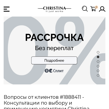
0
Вопросы от клиентов #1888411 -
Консультации по выбору и
применению косметики Christina