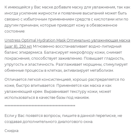
К имеющейся у Вас маске добавьте маску для увлажнения, так как
иногда усиление жирности и появление высыпаний может быть
связано с избыточным применением средств с кислотами или по
другим причинам, которые приводят кожу в обезвоженное
состояние:
Unstress Optimal Hydration Mask Оптимально увлажняющая маска
(шаг 8), 250 мл
Мгновенно восстанавливает водно-липидный
баланс эпидермиса. Балансирует микрофлору кожи, снимает
покраснения, способствует заживлению. Повышает гладкость,
упругость и эластичность. Разглаживает морщины, стимулирует
обменные процессы в клетках, активизирует метаболизм.
Отличается легкой консистенцией, хорошо распределяется по
коже, быстро впитывается. Применяется как маска и как
увлажняющий крем. Выравнивает текстуру кожи, может
использоваться в качестве базы под макияж.
***********************************************
Если у Вас появятся вопросы, пишите в данной переписке, не
создавая дополнительного диалогового окна.
Скидка: