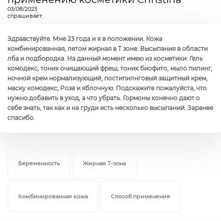
03/08/2023
спрашивает:
Здравствуйте. Мне 23 года и я в положении. Кожа
комбинированная, летом жирная в Т зоне. Высыпания в области
лба и подбородка. На данный момент имею из косметики: Гель
комодекс, тоник очищающий фреш, тоник биофито, мыло пилинг,
ночной крем нормализующий, постипилнговый защитный крем,
маску комодекс, Роза и яблочную. Подскажите пожалуйста, что
нужно добавить в уход, а что убрать. Гормоны конечно дают о
себе знать, так как и на груди есть несколько высыпаний. Заранее
спасибо.
Беременность
Жирная Т-зона
Комбинированная кожа
Способ применения