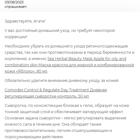
03/08/2023
спрашивает:
Здравствуйте, Агата!
У вас достойный домашний уход, но требует некоторой
коррекции!
Необходимо убрать из домашнего ухода ретинолсодеожащие
средства, так как они противопоказаны в период беременности и
кормления, а именно
Sea Herbal Beauty Mask Apple for oily and
combination skin Маска красоты для жирной и комбинированной
кожи «Яблоко», 60 мл
Обязательно уделите внимание дневному уходу за кожей:
Comodex Control & Regulate Day Treatment Дневная
регулирующая сыворотка-контроль, 50 мл
Сыворотка, по консистенции близкая к гелю, образует на коже
тонкий защитный слой и обеспечивает матирующий эффект.
Основная задача сыворотки – мягко регулировать выделение
кожного сала в течение дня. Она обладает также
противовоспалительным, легким отшелушивающим и
поросуживающим действием.