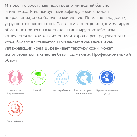
Мгновенно восстанавливает водно-липидный баланс
эпидермиса. Балансирует микрофлору кожи, снимает
покраснения, способствует заживлению. Повышает гладкость,
упругость и эластичность. Разглаживает морщины, стимулирует
обменные процессы в клетках, активизирует метаболизм.
Отличается легкой консистенцией, хорошо распределяется по
коже, быстро впитывается. Применяется как маска и как
увлажняющий крем. Выравнивает текстуру кожи, может
использоваться в качестве базы под макияж. Профессиональный
объем.
Безопасно
Без SLS
Без парабенов
Не тестируется
Круглогодичный
беременным
на животных
уход
Уход 24 часа