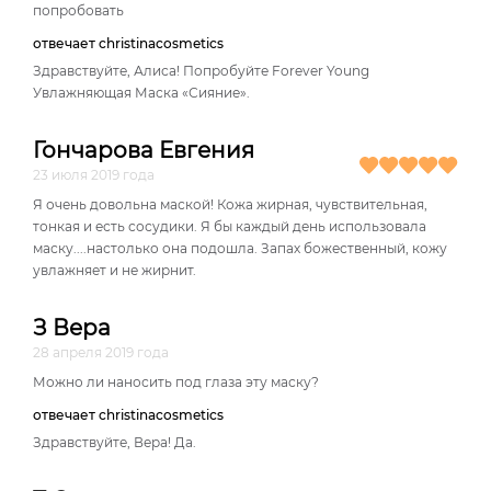
попробовать
отвечает christinacosmetics
Здравствуйте, Алиса! Попробуйте Forever Young
Увлажняющая Маска «Сияние».
Гончарова Евгения
23 июля 2019 года
Я очень довольна маской! Кожа жирная, чувствительная,
тонкая и есть сосудики. Я бы каждый день использовала
маску....настолько она подошла. Запах божественный, кожу
увлажняет и не жирнит.
З Вера
28 апреля 2019 года
Можно ли наносить под глаза эту маску?
отвечает christinacosmetics
Здравствуйте, Вера! Да.