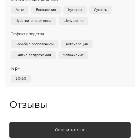
Акне
Воспаления
Купероз
Сухость
Чувствительная кожа
Шелушение
Эффект средства
Борьба с воспалением
Регенерация
Снятие раздражения
Увлажнение
% pH
5.0-6.0
Отзывы
Оставить отзыв