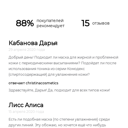
88%
15
покупателей
отзывов
рекомендует
Кабанова Дарья
29 апреля 2020 года
Добрый день! Подходит ли маска для жирной и проблемной
кожи с периодическими высыпаниями? Подойдет ли после
использования тоника из серии Комодекс
(спиртосодержащий) для увлажнения кожи?
отвечает christinacosmetics
Здравствуйте, Дарья! Да, подходит для всех типов кожи!
Лисс Алиса
15 апреля 2020 года
Есть ли подобная маска (по степени увлажнения) среди
других линий. Эту обожаю, но хочется ещё что нибудь