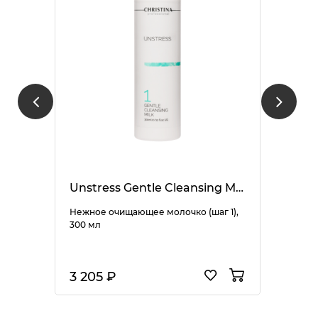
Unstress Gentle Cleansing Milk
Нежное очищающее молочко (шаг 1),
300 мл
3 205 ₽