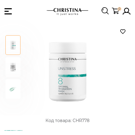
0
Код товара:
CHR778