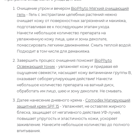
Очищение утром и вечером
BioPhyto Мягкий очищающий
гель
- Гель с экстрактами целебных растений нежно
очищает кожу от поверхностных загрязнений и макияжа,
подготавливая ее к последующим этапам ухода.
Нанести небольшое количество препарата на
увлажненную кожу лица, шеи и зоны декольте,
помассировать легкими движениями. Смыть теплой водой.
Подходит в том числе для демакияжа.
Завершить процесс очищения поможет
BioPhyto
Освежающий тоник
- увлажняет кожу и придавая ей
ощущение свежести, насыщает кожу витаминами группы В,
оказывает себорегулирующие действие! Нанести
небольшое количество препарата на ватный диск,
обработать им лицо, шею и зону декольте. Не смывать.
Далее нанесение дневного крема -
Comodex Матирующий
защитный крем SPF 15
- Увлажняет, не оставляя жирного
блеска, защищает от негативного действия УФ-лучей,
повышает упругость и эластичность кожи, ускоряет
заживление. Нанесите небольшое количество до полного
впитывания.