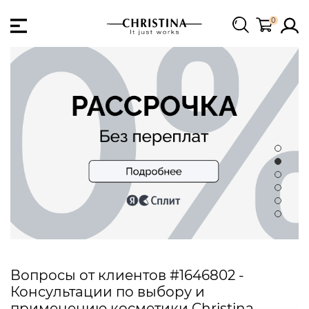
0
Вопросы от клиентов #1646802 -
Консультации по выбору и
применению косметики Christina