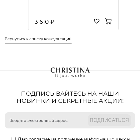
3 610 ₽
Вернуться к списку консультаций
ПОДПИСЫВАЙТЕСЬ НА НАШИ
НОВИНКИ И СЕКРЕТНЫЕ АКЦИИ!
Даю
согласие
на получение информационных и