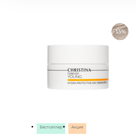
Бестселлер
Акция