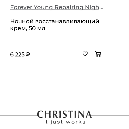
Forever Young Repairing Night Cream
Ночной восстанавливающий
крем, 50 мл
6 225 ₽