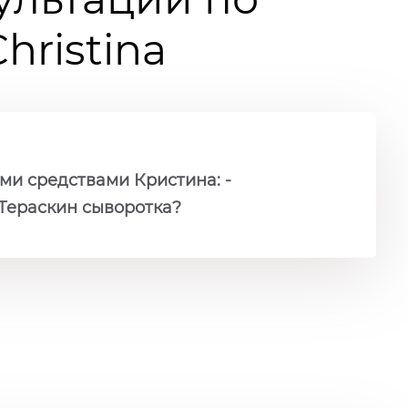
ristina
ми средствами Кристина: -
 Тераскин сыворотка?