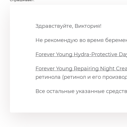
Здравствуйте, Виктория!
Не рекомендую во время беремен
Forever Young Hydra-Protective D
Forever Young Repairing Night C
ретинола (ретинол и его произв
Все остальные указанные средст