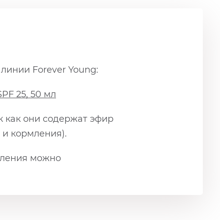
инии Forever Young:
PF 25, 50 мл
ак как они содержат эфир
 и кормления).
мления можно