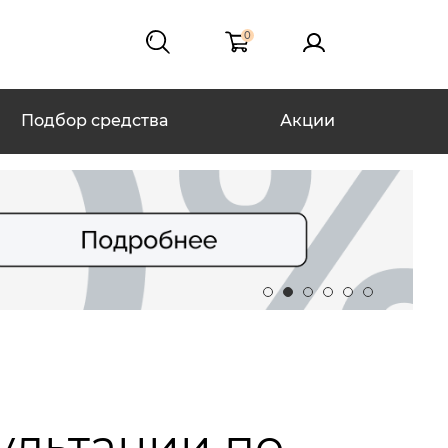
0
Подбор средства
Акции
сультации по