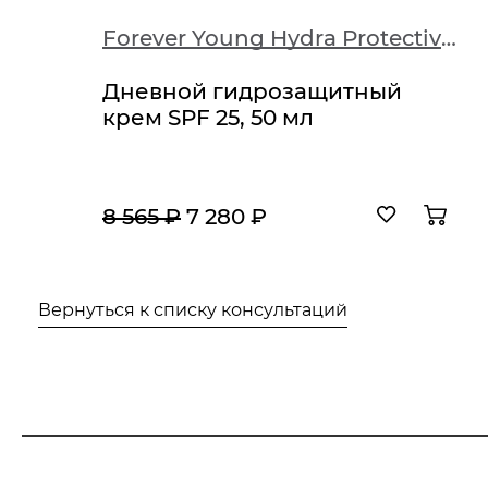
Forever Young Hydra Protective Day Cream SPF 25
Дневной гидрозащитный
крем SPF 25, 50 мл
8 565 ₽
7 280 ₽
Вернуться к списку консультаций