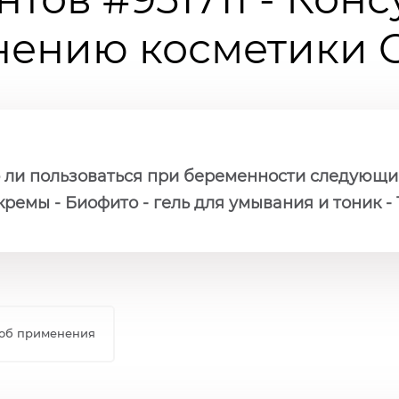
ению косметики Ch
 ли пользоваться при беременности следующи
кремы - Биофито - гель для умывания и тоник -
об применения