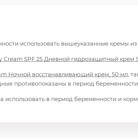
ности использовать вышеуказанные кремы из л
ay Cream SPF 25 Дневной гидрозащитный крем S
ream Ночной восстанавливающий крем, 50 мл
, т
одные противопоказаны в период беременности
ва использовать в период беременности и кор