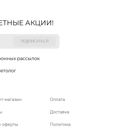
ЕТНЫЕ АКЦИИ!
ронных рассылок
етолог
т-магазин
Оплата
ы
Доставка
р оферты
Политика