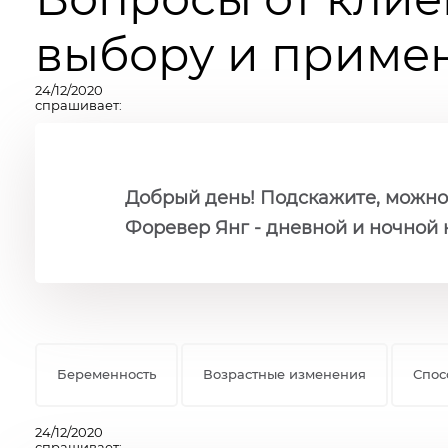
выбору и примен
24/12/2020
спрашивает:
Добрый день! Подскажите, можно
Форевер Янг - дневной и ночной 
Беременность
Возрастные изменения
Спос
24/12/2020
спрашивает: