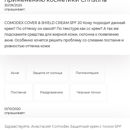
30/09/2020
спрашивает:
COMODEX COVER & SHIELD CREAM SPF 20 Кому подходит данный
крем? По оттенку он какой? По текстуре как сс крем? А так же
подскажите средства для жирной кожи, склонна к появлению
акне. Особенно хочется решить проблему со слезами постакне и
ровностью оттенка кожи
Акне
Защита от солнца
Пигментация
Постакне
Раздражение
Черные точки
01/10/2020
спрашивает:
Здравствуйте, Анастасия! Comodex Защитный крем с тоном SPF