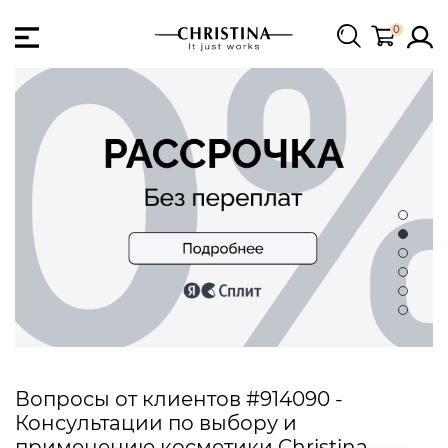
0
Вопросы от клиентов #914090 -
Консультации по выбору и
применению косметики Christina