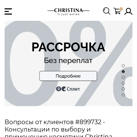
0
Вопросы от клиентов #899732 -
Консультации по выбору и
применению косметики Christina