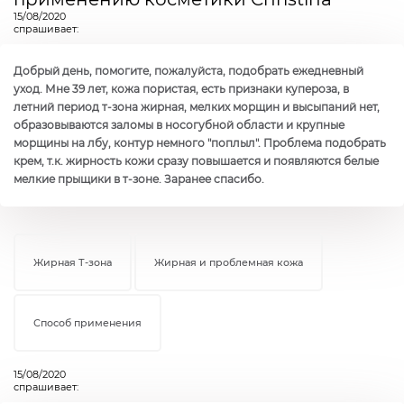
15/08/2020
спрашивает:
Добрый день, помогите, пожалуйста, подобрать ежедневный
уход. Мне 39 лет, кожа пористая, есть признаки купероза, в
летний период т-зона жирная, мелких морщин и высыпаний нет,
образовываются заломы в носогубной области и крупные
морщины на лбу, контур немного "поплыл". Проблема подобрать
крем, т.к. жирность кожи сразу повышается и появляются белые
мелкие прыщики в т-зоне. Заранее спасибо.
Жирная Т-зона
Жирная и проблемная кожа
Способ применения
15/08/2020
спрашивает: