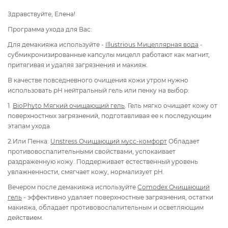
Здравствуйте, Елена!
Программа ухода для Вас:
Для демакияжа используйте -
Illustrious Мицеллярная вода
-
субмикронизированные капсулы мицелл работают как магнит,
притягивая и удаляя загрязнения и макияж.
В качестве повседневного очищения кожи утром нужно
использовать рН нейтральный гель или пенку на выбор:
1.
BioPhyto Мягкий очищающий гель
. Гель мягко очищает кожу от
поверхностных загрязнений, подготавливая ее к последующим
этапам ухода.
2.Или Пенка:
Unstress Очищающий мусс-комфорт
Обладает
противовоспалительными свойствами, успокаивает
раздраженную кожу. Поддерживает естественный уровень
увлажненности, смягчает кожу, нормализует pH.
Вечером после демакияжа используйте
Comodex Очищающий
гель
- эффективно удаляет поверхностные загрязнения, остатки
макияжа, обладает противовоспалительным и осветляющим
действием.