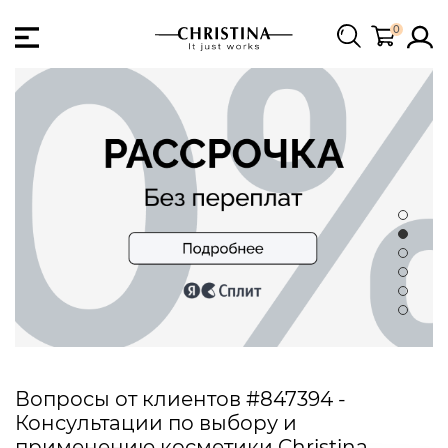
0
Вопросы от клиентов #847394 -
Консультации по выбору и
применению косметики Christina