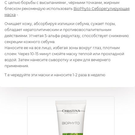
С целью борьбы с высыпаниями , чёрными точками, жирным
блеском рекомендую использовать
BioPhyto Себорегулирующая
маска
-
Очищает кожу, абсорбируя излишки себума, сужает поры,
обладает кератолитическим и противовоспалительным
действиями. Угнетая 5-альфа-редуктазу, способствует снижению
секреции кожного себума.
Наносите ее на все лицо, избегая зоны вокруг глаз, плотным
слоем. Через 10-15 минут смойте маску теплой или прохладной
водой. Затем нанесите сыворотку и крем для вечернего
применения.
Т.е чередуйте эти маски и наносите 1-2 раза в неделю