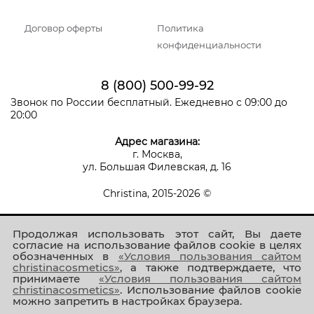
Договор оферты
Политика
конфиденциальности
8 (800) 500-99-92
Звонок по России бесплатный. Ежедневно с 09:00 до
20:00
Адрес магазина:
г. Москва,
ул. Большая Филевская, д. 16
Christina, 2015-2026 ©
Продолжая использовать этот сайт, Вы даете
согласие на использование файлов cookie в целях
обозначенных в
«Условия пользования сайтом
christinacosmetics»
, а также подтверждаете, что
принимаете
«Условия пользования сайтом
Присоединяйтесь к нам!
christinacosmetics»
. Использование файлов cookie
можно запретить в настройках браузера.