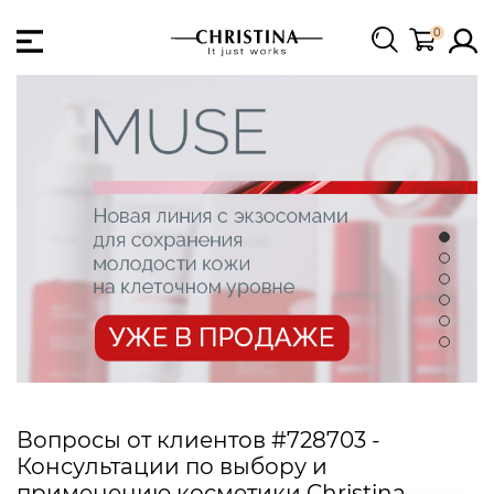
0
Вопросы от клиентов #728703 -
Консультации по выбору и
применению косметики Christina