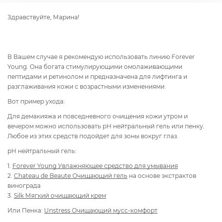
Здравствуйте, Марина!
В Вашем случае я рекомендую использовать линию Forever
Young. Она богата стимулирующими омолаживающими
пептидами и ретинолом и предназначена для лифтинга и
разглаживания кожи с возрастными изменениями.
Вот пример ухода:
Для демакияжа и повседневного очищения кожи утром и
вечером можно использовать рН нейтральный гель или пенку.
Любое из этих средств подойдет для зоны вокруг глаз.
рН нейтральный гель:
1.
Forever Young Увлажняющее средство для умывания
2.
Chateau de Beaute Очищающий гель
на основе экстрактов
винограда
3.
Silk Мягкий очищающий крем
Или Пенка:
Unstress Очищающий мусс-комфорт