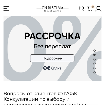
0
Вопросы от клиентов #717058 -
Консультации по выбору и
применению косметики Christina