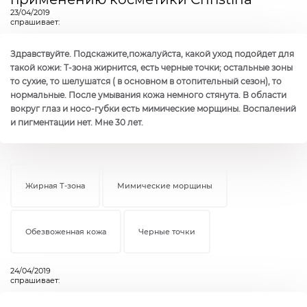
23/04/2019
спрашивает:
Здравствуйте. Подскажите,пожалуйста, какой уход подойдет для
такой кожи: Т-зона жирнится, есть черные точки; остальные зоны
то сухие, то шелушатся ( в основном в отопительный сезон), то
нормальные. После умывания кожа немного стянута. В области
вокруг глаз и носо-губки есть мимические морщины. Воспалений
и пигментации нет. Мне 30 лет.
Жирная Т-зона
Мимические морщины
Обезвоженная кожа
Черные точки
24/04/2019
спрашивает: