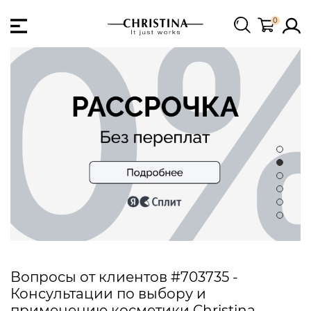
0
Вопросы от клиентов #703735 -
Консультации по выбору и
применению косметики Christina