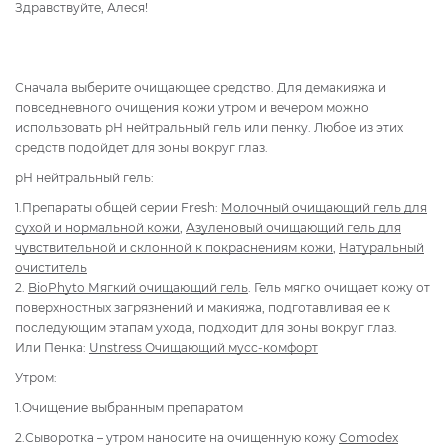
Здравствуйте, Алеся!
Сначала выберите очищающее средство. Для демакияжа и
повседневного очищения кожи утром и вечером можно
использовать рН нейтральный гель или пенку. Любое из этих
средств подойдет для зоны вокруг глаз.
рН нейтральный гель:
1.Препараты общей серии Fresh:
Молочный очищающий гель для
сухой и нормальной кожи
,
Азуленовый очищающий гель для
чувствительной и склонной к покраснениям кожи
,
Натуральный
очиститель
2.
BioPhyto Мягкий очищающий гель
. Гель мягко очищает кожу от
поверхностных загрязнений и макияжа, подготавливая ее к
последующим этапам ухода, подходит для зоны вокруг глаз.
Или Пенка:
Unstress Очищающий мусс-комфорт
Утром:
1.Очищение выбранным препаратом
2.Сыворотка – утром наносите на очищенную кожу
Comodex