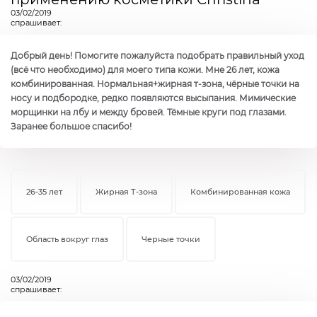
03/02/2019
спрашивает:
Добрый день! Помогите пожалуйста подобрать правильный уход
(всё что необходимо) для моего типа кожи. Мне 26 лет, кожа
комбинированная. Нормальная+жирная т-зона, чёрные точки на
носу и подбородке, редко появляются высыпания. Мимические
морщинки на лбу и между бровей. Тёмные круги под глазами.
Заранее большое спасибо!
26-35 лет
Жирная Т-зона
Комбинированная кожа
Область вокруг глаз
Черные точки
03/02/2019
спрашивает: