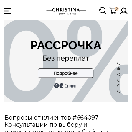
0
Вопросы от клиентов #664097 -
Консультации по выбору и
применению косметики Christina