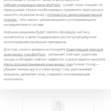
Себорегулирующую маску BioPhyto
- сужает поры, очищает не
пересушивая. Можно комбинировать (применять через раз или
наносить на разные зоны) с
Оптимально увлажняющей маской
Unstress
- гель-маска с увлажняющими и успокаивающими
ингредиентами в составе.
Хорошим решением будет сделать процедуру чистки у
косметолога, а затем поддерживать достигнутый результат
использованием домашних препаратов.
Для глаз: утром и вечером используйте
Осветляющий крем для
кожи вокруг глаз BioPhyto
- увлажняет, смягчает, укрепляет
сосуды и обладает лифтинг-эффектом. 2 раза в неделю наносите
Маску для разглаживания кожи вокруг глаз
Forever Young —
убирает темные круги и отеки вокруг глаз, разглаживает
морщины, увлажняет кожу, содержит омолаживающие
компоненты.