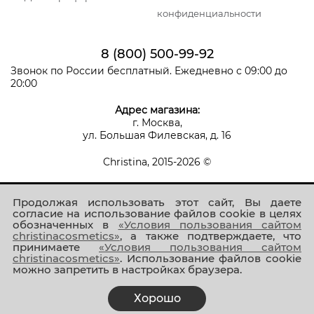
конфиденциальности
8 (800) 500-99-92
Звонок по России бесплатный. Ежедневно с 09:00 до
20:00
Адрес магазина:
г. Москва,
ул. Большая Филевская, д. 16
Christina, 2015-2026 ©
Продолжая использовать этот сайт, Вы даете
согласие на использование файлов cookie в целях
обозначенных в
«Условия пользования сайтом
christinacosmetics»
, а также подтверждаете, что
принимаете
«Условия пользования сайтом
Присоединяйтесь к нам!
christinacosmetics»
. Использование файлов cookie
можно запретить в настройках браузера.
Хорошо