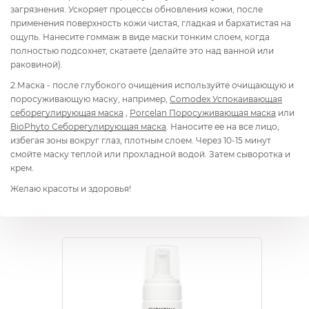
загрязнения. Ускоряет процессы обновления кожи, после
применения поверхность кожи чистая, гладкая и бархатистая на
ощупь. Нанесите гоммаж в виде маски тонким слоем, когда
полностью подсохнет, скатаете (делайте это над ванной или
раковиной).
2.Маска - после глубокого очищения используйте очищающую и
поросуживающую маску, например,
Comodex Успокаивающая
себорегулирующая маска
,
Porcelan Поросуживающая маска
или
BioPhyto Себорегулирующая маска
. Наносите ее на все лицо,
избегая зоны вокруг глаз, плотным слоем. Через 10-15 минут
смойте маску теплой или прохладной водой. Затем сыворотка и
крем.
Желаю красоты и здоровья!