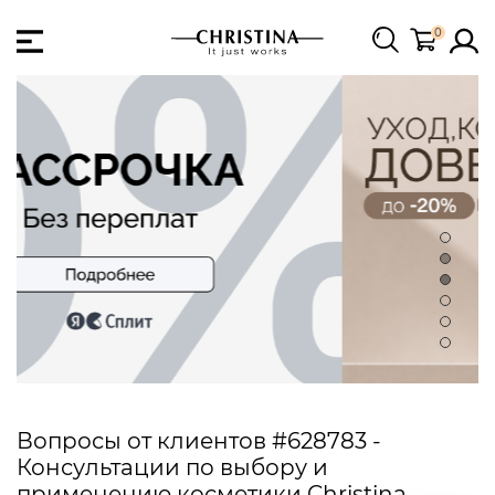
0
Вопросы от клиентов #628783 -
Консультации по выбору и
применению косметики Christina