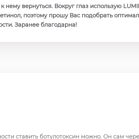
к нему вернуться. Вокруг глаз использую LUMI
етинол, поэтому прошу Вас подобрать оптимал
сти. Заранее благодарна!
сти ставить ботулотоксин можно. Он сам чере