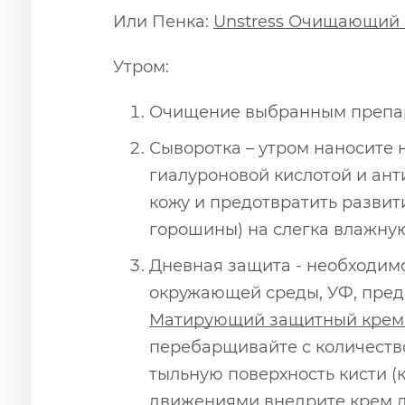
Или Пенка:
Unstress Очищающий 
Утром:
Очищение выбранным препа
Сыворотка – утром наносите
гиалуроновой кислотой и ант
кожу и предотвратить развит
горошины) на слегка влажную
Дневная защита - необходим
окружающей среды, УФ, пре
Матирующий защитный крем 
перебарщивайте с количеств
тыльную поверхность кисти (
движениями внедрите крем д