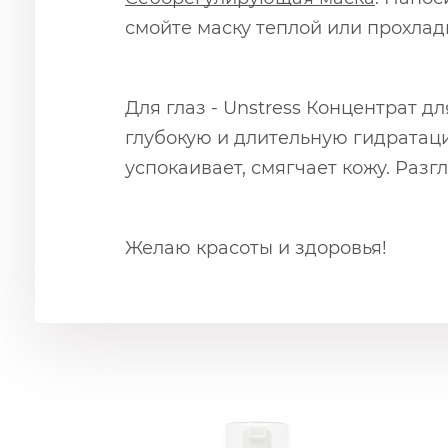
смойте маску теплой или прохлад
Для глаз - Unstress Концентрат д
глубокую и длительную гидратац
успокаивает, смягчает кожу. Раз
Желаю красоты и здоровья!