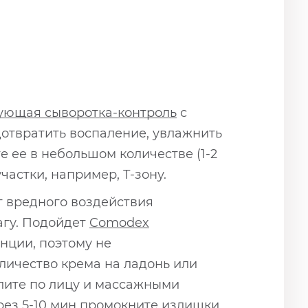
ующая сыворотка-контроль
с
дотвратить воспаление, увлажнить
 ее в небольшом количестве (1-2
астки, например, Т-зону.
т вредного воздействия
гу. Подойдет
Comodex
нции, поэтому не
личество крема на ладонь или
елите по лицу и массажными
рез 5-10 мин промокните излишки