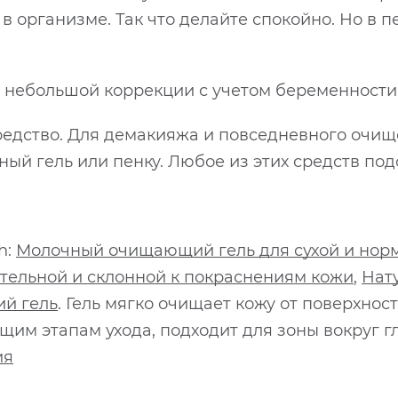
в организме. Так что делайте спокойно. Но в 
т небольшой коррекции с учетом беременности
дство. Для демакияжа и повседневного очищ
ый гель или пенку. Любое из этих средств подо
h:
Молочный очищающий гель для сухой и нор
тельной и склонной к покраснениям кожи
,
Нат
й гель
. Гель мягко очищает кожу от поверхнос
щим этапам ухода, подходит для зоны вокруг гл
ия