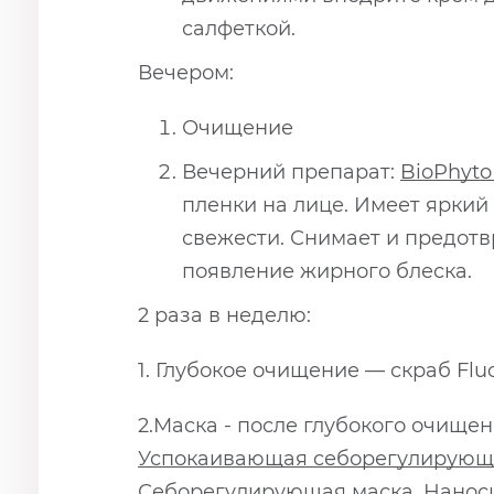
салфеткой.
Вечером:
Очищение
Вечерний препарат:
BioPhyt
пленки на лице. Имеет яркий
свежести. Снимает и предотв
появление жирного блеска.
2 раза в неделю:
1. Глубокое очищение — скраб Fl
2.Маска - после глубокого очищ
Успокаивающая себорегулирующ
Себорегулирующая маска
. Нанос