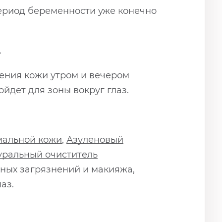
период беременности уже конечно
.
ения кожи утром и вечером
йдет для зоны вокруг глаз.
мальной кожи
,
Азуленовый
уральный очиститель
тных загрязнений и макияжа,
аз.