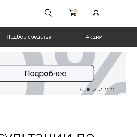
0
Подбор средства
Акции
сультации по