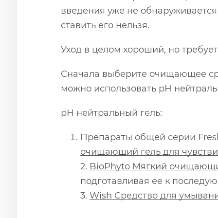
введения уже не обнаруживается 
ставить его нельзя.
Уход в целом хороший, но требуе
Сначала выберите очищающее сре
можно использовать рН нейтральн
рН нейтральный гель:
Препараты общей серии Fres
очищающий гель для чувстви
2.
BioPhyto Мягкий очищающи
подготавливая ее к последую
3.
Wish Средство для умыван