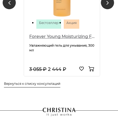
Бестселлер
Акция
Forever Young Moisturizing Facial Wash
Увлажняющий гель для умывания, 300
мл
3 055 ₽
2 444 ₽
Вернуться к списку консультаций