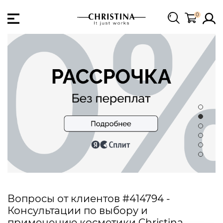
0
Вопросы от клиентов #414794 -
Консультации по выбору и
применению косметики Christina