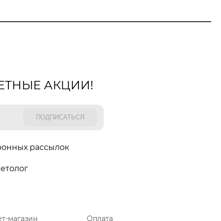
ЕТНЫЕ АКЦИИ!
ронных рассылок
етолог
т-магазин
Оплата