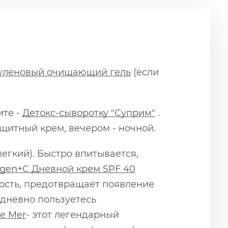
уленовый очищающий гель
(если
ите -
Детокс-сыворотку "Суприм"
.
щитный крем, вечером - ночной.
легкий). Быстро впитывается,
ygen+C Дневной крем SPF 40
ость, предотвращает появление
дневно пользуетесь
e Mer
- этот легендарный