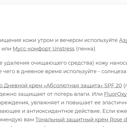
чищения кожи утром и вечером используйте
Аз
) или
Мусс-комфорт Unstress
(пенка).
ле удаления очищающего средства) кожу нанос
 чего в дневное время используйте - солнцеза
o Дневной крем «Абсолютная защита» SPF 20
(
надежно защищает от потерь влаги. Или
FluorOx
вреждения, увлажняет и повышает ее эластичн
вающее и антиоксидантное действие. Если еже
комендую вам
Тональный защитный крем Rose d