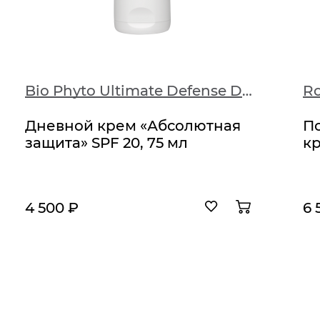
Bio Phyto Ultimate Defense Day Cream SPF 20
Дневной крем «Абсолютная
П
защита» SPF 20, 75 мл
кр
4 500 ₽
6 