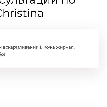
ristina
м вскармливании ). Кожа жирная,
о!