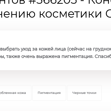
ению косметики Ch
 выбрать уход за кожей лица (сейчас на грудно
ы, также очень выражена пигментация. Спасиб
облемная кожа
Пигментация
Черные точки