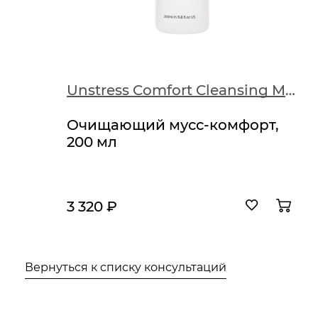
Unstress Optimal Hydration Mask
Unstress Comfort Cleansing Mousse
Очищающий мусс-комфорт,
200 мл
3 320 ₽
Вернуться к списку консультаций