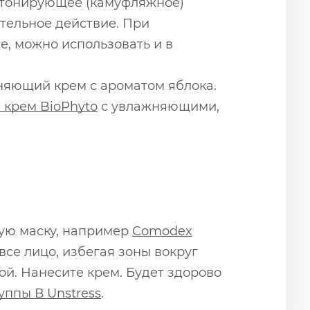
, тонирующее (камуфляжное)
ительное действие. При
, можно использовать и в
няющий крем с ароматом яблока.
крем BioPhyto
с увлажняющими,
ую маску, например
Comodex
 все лицо, избегая зоны вокруг
ой. Нанесите крем. Будет здорово
уппы В Unstress
.