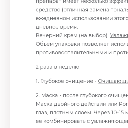
препарат имеет несколько эффек
средство (отличная замена тонал
ежедневном использовании этого
дневное время.
Вечерний крем (на выбор):
Увлаж
Объем упаковки позволяет исполь
противовоспалительными и прот
2 раза в неделю:
1. Глубокое очищение -
Очищающий
2. Маска - после глубокого очи
Маска двойного действия
или
Po
глаз, плотным слоем. Через 10-15
ее комбинировать с увлажняющей