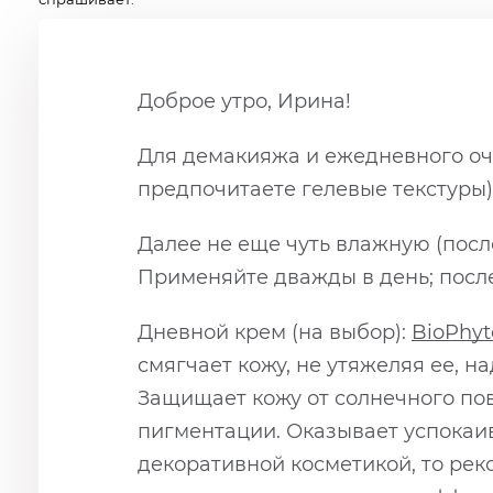
Доброе утро, Ирина!
Для демакияжа и ежедневного о
предпочитаете гелевые текстуры
Далее не еще чуть влажную (пос
Применяйте дважды в день; после
Дневной крем (на выбор):
BioPhyt
смягчает кожу, не утяжеляя ее, 
Защищает кожу от солнечного по
пигментации. Оказывает успокаи
декоративной косметикой, то ре