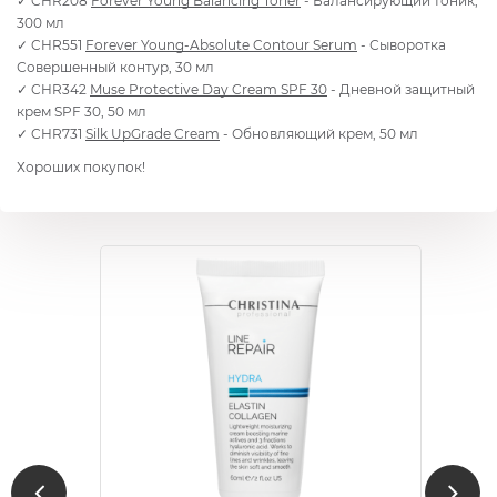
✓ CHR208
Forever Young Balancing Toner
- Балансирующий тоник,
300 мл
✓ CHR551
Forever Young-Absolute Contour Serum
- Сыворотка
Совершенный контур, 30 мл
✓ CHR342
Muse Protective Day Cream SPF 30
- Дневной защитный
крем SPF 30, 50 мл
✓ CHR731
Silk UpGrade Cream
- Обновляющий крем, 50 мл
Хороших покупок!