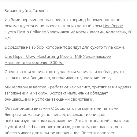
Здравствуйте, Татьяна!
Из Вами перечисленных средств в период беременности не
рекомендуется использовать только данный крем
Line Repair
Hydra Elastin Collagen Увлажняющий крем «Эластин, коллаген», 60
мл
!
2 средства на выбор, которые подойдут для сухого типа кожи:
Line Repair Glow Moisturizing Micellar Milk Увлажняющее
мицеллярное молочко, 300 мл
Средство для деликатного удаления макияжа и любых других
загрязнений. Защищает, успокаивает и увлажняет кожу.
Мицеллярные капсулы работают как магнит, притягивая и удаляя
загрязнения и макияж. Экстракт мыльнянки обладает
очищающими и успокаивающими свойствами.
Флавоноиды и витамин С борются с пигментными пятнами.
Экстракт ромашки успокаивает, освежает и очищает,
нейтрализует кожные раздражения. Запатентованный комплекс
Hydrator shield на основе производных натуральных сахаров
обеспечивает длительное увлажнение. Восстанавливает