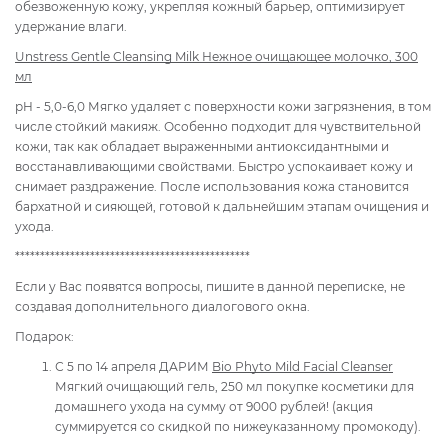
обезвоженную кожу, укрепляя кожный барьер, оптимизирует
удержание влаги.
Unstress Gentle Cleansing Milk Нежное очищающее молочко, 300
мл
pH - 5,0-6,0 Мягко удаляет с поверхности кожи загрязнения, в том
числе стойкий макияж. Особенно подходит для чувствительной
кожи, так как обладает выраженными антиоксидантными и
восстанавливающими свойствами. Быстро успокаивает кожу и
снимает раздражение. После использования кожа становится
бархатной и сияющей, готовой к дальнейшим этапам очищения и
ухода.
***********************************************
Если у Вас появятся вопросы, пишите в данной переписке, не
создавая дополнительного диалогового окна.
Подарок:
С 5 по 14 апреля ДАРИМ
Bio Phyto Mild Facial Cleanser
Мягкий очищающий гель, 250 мл покупке косметики для
домашнего ухода на сумму от 9000 рублей! (акция
суммируется со скидкой по нижеуказанному промокоду).