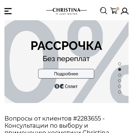
0
Вопросы от клиентов #2283655 -
Консультации по выбору и
применению косметики Christina