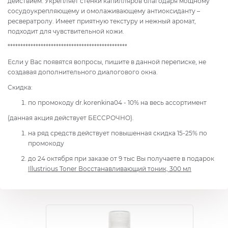
действием. Укрепляет стенки капилляров благодаря мощному
сосудоукрепляющему и омолаживающему антиоксиданту –
ресвератролу. Имеет приятную текстуру и нежный аромат,
подходит для чувствительной кожи.
***********************************************
Если у Вас появятся вопросы, пишите в данной переписке, не
создавая дополнительного диалогового окна.
Скидка:
по промокоду dr.korenkina04 - 10% на весь ассортимент
(данная акция действует БЕССРОЧНО).
на ряд средств действует повышенная скидка 15-25% по
промокоду
до 24 октября при заказе от 9 тыс Вы получаете в подарок
Illustrious Toner Восстанавливающий тоник, 300 мл