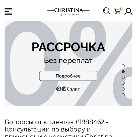
0
Вопросы от клиентов #1988462 -
Консультации по выбору и
применению косметики Christina