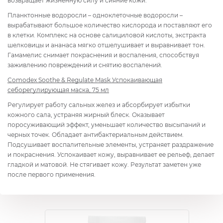
возвращает жизненную силу и сияние кожи.
Планктонные водоросли – одноклеточные водоросли –
вырабатывают большое количество кислорода и поставляют его
в клетки. Комплекс на основе салициловой кислоты, экстракта
шелковицы и ананаса мягко отшелушивает и выравнивает тон.
Гамамелис снимает покраснения и воспаления, способствуя
заживлению повреждений и снятию воспалений.
Comodex Soothe & Regulate Mask Успокаивающая
себорегулирующая маска, 75 мл
Регулирует работу сальных желез и абсорбирует избытки
кожного сала, устраняя жирный блеск. Оказывает
поросуживающий эффект, уменьшает количество высыпаний и
черных точек. Обладает антибактериальным действием.
Подсушивает воспалительные элементы, устраняет раздражение
и покраснения. Успокаивает кожу, выравнивает ее рельеф, делает
гладкой и матовой. Не стягивает кожу. Результат заметен уже
после первого применения.