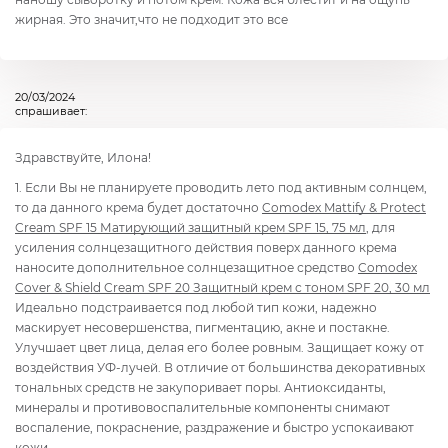
жирная. Это значит,что не подходит это все
20/03/2024
спрашивает:
Здравствуйте, Илона!
1. Если Вы не планируете проводить лето под активным солнцем,
то да данного крема будет достаточно
Comodex Mattify & Protect
Cream SPF 15 Матирующий защитный крем SPF 15, 75 мл
, для
усиления солнцезащитного действия поверх данного крема
наносите дополнительное солнцезащитное средство
Comodex
Cover & Shield Cream SPF 20 Защитный крем с тоном SPF 20, 30 мл
Идеально подстраивается под любой тип кожи, надежно
маскирует несовершенства, пигментацию, акне и постакне.
Улучшает цвет лица, делая его более ровным. Защищает кожу от
воздействия УФ-лучей. В отличие от большинства декоративных
тональных средств не закупоривает поры. Антиоксиданты,
минералы и противовоспалительные компоненты снимают
воспаление, покраснение, раздражение и быстро успокаивают
кожи.