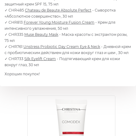
защитный крем SPF 15, 75 мл
✓ CHR485
Chateau de Beaute Absolute Perfect
- Сыворотка
«Абсолютное совершенство», 30 мл
✓ CHR813
Forever Young Moisture Fusion Cream
- Крем для
интенсивного увлажнения, 50 мл
✓ CHR335
Muse Beauty Mask
- Маска красоты с экстрактом розы,
75 мл
✓ CHR761
Unstress Probiotic Day Cream Eye & Neck
- Дневной крем
с пробиотическим действием для кожи вокруг глаз и шеи , 30 мл
✓ CHR733
Silk Eyelift Cream
- Подтягивающий крем для кожи
вокруг глаз, 30 мл
Хороших покупок!