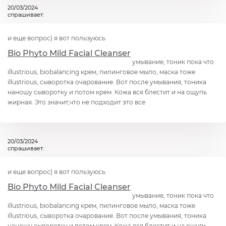
20/03/2024
спрашивает:
и еще вопрос) я вот пользуюсь
Bio Phyto Mild Facial Cleanser
умывание, тоник пока что
illustrious, biobalancing крем, пилинговое мыло, маска тоже
illustrious, сыворотка очарование. Вот после умывания, тоника
наношу сыворотку и потом крем. Кожа вся блестит и на ощупь
жирная. Это значит,что не подходит это все
20/03/2024
спрашивает:
и еще вопрос) я вот пользуюсь
Bio Phyto Mild Facial Cleanser
умывание, тоник пока что
illustrious, biobalancing крем, пилинговое мыло, маска тоже
illustrious, сыворотка очарование. Вот после умывания, тоника
наношу сыворотку и потом крем. Кожа вся блестит и на ощупь