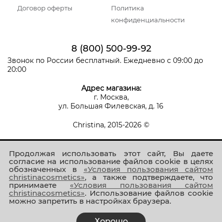
Договор оферты
Политика
конфиденциальности
8 (800) 500-99-92
Звонок по России бесплатный. Ежедневно с 09:00 до
20:00
Адрес магазина:
г. Москва,
ул. Большая Филевская, д. 16
Christina, 2015-2026 ©
Продолжая использовать этот сайт, Вы даете
согласие на использование файлов cookie в целях
обозначенных в
«Условия пользования сайтом
christinacosmetics»
, а также подтверждаете, что
принимаете
«Условия пользования сайтом
Присоединяйтесь к нам!
christinacosmetics»
. Использование файлов cookie
можно запретить в настройках браузера.
Хорошо