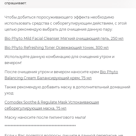
спрашивает:
Чтобы добиться поросуживающего эффекта необходимо
использовать средства с себорегулирующим действием, с этой
целью рекомендую выбрать для очищения данную пару:
Bio Phyto Mild Facial Cleanser Мягкий очищающий гель, 250 мл
Bio Phyto Refreshing Toner Освежающий тоник, 300 мл
Используйте данную комбинацию для очищения утром и
вечером!
После очищения утром и вечером наносите крем
Bio Phyto
Balancing Cream Балансирующий крем, 75 мл
Также рекомендую добавить маску в дополнительный домашний
уход:
Comodex Soothe & Regulate Mask Успокаивающая
себорегулирующая маска, 75 мл
Маску наносите после пилингового мыла!
***********************************************
Если у Вас появятся вопросы, пишите в данной переписке, не