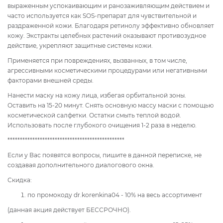
выраженным успокаивающим и ранозаживляющим действием и
часто используется как SOS-препарат для чувствительной и
раздраженной кожи. Благодаря ретинолу эффективно обновляет
кожу. Экстракты целебных растений оказывают противозудное
действие, укрепляют защитные системы кожи.
Применяется при повреждениях, вызванных, в том числе,
агрессивными косметическими процедурами или негативными
факторами внешней среды.
Нанести маску на кожу лица, избегая орбитальной зоны.
Оставить на 15-20 минут. Снять основную массу маски с помощью
косметической салфетки. Остатки смыть теплой водой.
Использовать после глубокого очищения 1-2 раза в неделю.
***********************************************
Если у Вас появятся вопросы, пишите в данной переписке, не
создавая дополнительного диалогового окна.
Скидка:
по промокоду dr.korenkina04 - 10% на весь ассортимент
(данная акция действует БЕССРОЧНО).