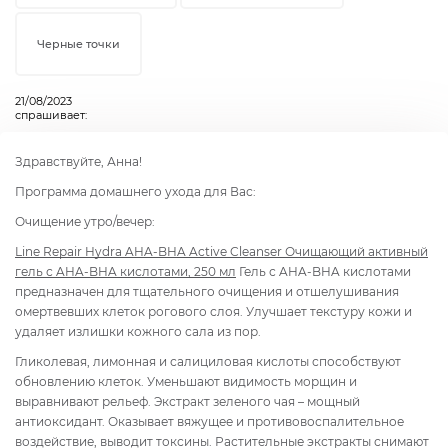
Черные точки
21/08/2023
спрашивает:
Здравствуйте, Анна!
Программа домашнего ухода для Вас:
Очищение утро/вечер:
Line Repair Hydra AHA-BHA Active Cleanser Очищающий активный
гель с AHA-BHA кислотами, 250 мл
Гель с AHA-BHA кислотами
предназначен для тщательного очищения и отшелушивания
омертвевших клеток рогового слоя. Улучшает текстуру кожи и
удаляет излишки кожного сала из пор.
Гликолевая, лимонная и салициловая кислоты способствуют
обновлению клеток. Уменьшают видимость морщин и
выравнивают рельеф. Экстракт зеленого чая – мощный
антиоксидант. Оказывает вяжущее и противовоспалительное
воздействие, выводит токсины. Растительные экстракты снимают