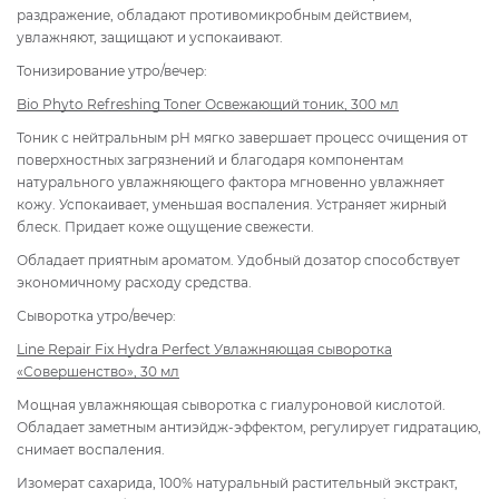
раздражение, обладают противомикробным действием,
увлажняют, защищают и успокаивают.
Тонизирование утро/вечер:
Bio Phyto Refreshing Toner Освежающий тоник, 300 мл
Тоник с нейтральным pH мягко завершает процесс очищения от
поверхностных загрязнений и благодаря компонентам
натурального увлажняющего фактора мгновенно увлажняет
кожу. Успокаивает, уменьшая воспаления. Устраняет жирный
блеск. Придает коже ощущение свежести.
Обладает приятным ароматом. Удобный дозатор способствует
экономичному расходу средства.
Сыворотка утро/вечер:
Line Repair Fix Hydra Perfect Увлажняющая сыворотка
«Совершенство», 30 мл
Мощная увлажняющая сыворотка с гиалуроновой кислотой.
Обладает заметным антиэйдж-эффектом, регулирует гидратацию,
снимает воспаления.
Изомерат сахарида, 100% натуральный растительный экстракт,