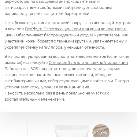
дермохлорелла с мощными антиоксидантными и
антивозрастными свойствами нейтрализует свободные
радикалы, укрепляя защитный барьер кожи.
Не забывайте ухаживать за кожей вокруг глаз используйте утром
и вечером
BioPhyto Осветляющий крем для кожи вокруг глаз и
шеи
- Обеспечивает беспрецедентный уход за чувствительными
участками кожи: борется с темными кругами, увлажняет кожу и
укрепляет стенку капилляров, уменьшая отечность.
В качестве туширования воспалительных элементов (если такие
имеются) используйте
Comodex Гель для локальной коррекции
-
Работает как SOS-средство: подсушивает пустулы, ускоряет
заживление воспалительных элементов кожи, обладает
антибактериальными, себорегулирующими свойствами. Быстро
успокаивает кожу, улучшая ее внешний вид.
Наносить несколько раз в день локально на участки с
воспалительными элементами.