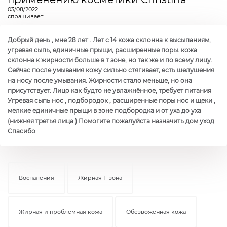
03/08/2022
спрашивает:
Добрый день , мне 28 лет . Лет с 14 кожа склонна к высыпаниям,
угревая сыпь, единичные прыщи, расширенные поры. кожа
склонна к жирности больше в т зоне, но так же и по всему лицу.
Сейчас после умывания кожу сильно стягивает, есть шелушения
на носу после умывания. Жирности стало меньше, но она
присутствует. Лицо как будто не увлажнённое, требует питания
Угревая сыпь нос , подбородок , расширенные поры нос и щеки ,
мелкие единичные прыщи в зоне подбородка и от уха до уха
(нижняя третья лица ) Помогите пожалуйста назначить дом уход
Спасибо
Воспаления
Жирная Т-зона
Жирная и проблемная кожа
Обезвоженная кожа