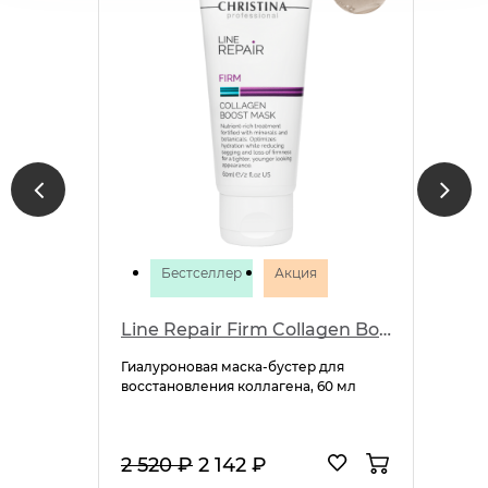
Бестселлер
Акция
Line Repair Firm Collagen Boost Mask
Гиалуроновая маска-бустер для
восстановления коллагена, 60 мл
2 520 ₽
2 142 ₽