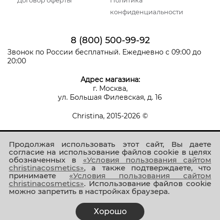
Договор оферты
Политика
конфиденциальности
8 (800) 500-99-92
Звонок по России бесплатный. Ежедневно с 09:00 до
20:00
Адрес магазина:
г. Москва,
ул. Большая Филевская, д. 16
Christina, 2015-2026 ©
Продолжая использовать этот сайт, Вы даете
согласие на использование файлов cookie в целях
обозначенных в
«Условия пользования сайтом
christinacosmetics»
, а также подтверждаете, что
принимаете
«Условия пользования сайтом
Присоединяйтесь к нам!
christinacosmetics»
. Использование файлов cookie
можно запретить в настройках браузера.
Хорошо