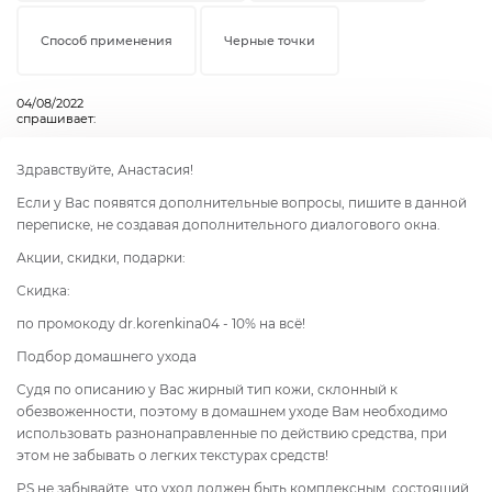
Способ применения
Черные точки
04/08/2022
спрашивает:
Здравствуйте, Анастасия!
Если у Вас появятся дополнительные вопросы, пишите в данной
переписке, не создавая дополнительного диалогового окна.
Акции, скидки, подарки:
Скидка:
по промокоду dr.korenkina04 - 10% на всё!
Подбор домашнего ухода
Судя по описанию у Вас жирный тип кожи, склонный к
обезвоженности, поэтому в домашнем уходе Вам необходимо
использовать разнонаправленные по действию средства, при
этом не забывать о легких текстурах средств!
PS не забывайте, что уход должен быть комплексным, состоящий