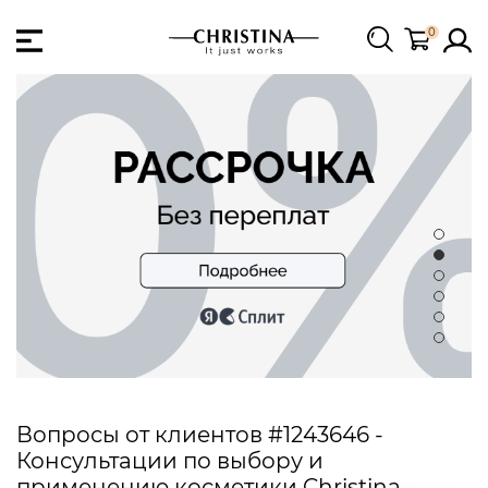
0
Вопросы от клиентов #1243646 -
Консультации по выбору и
применению косметики Christina