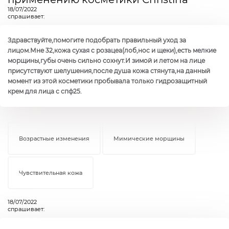
18/07/2022
спрашивает:
Здравствуйте,помогите подобрать правильный уход за
лицом.Мне 32,кожа сухая с розацеа(лоб,нос и щеки),есть мелкие
морщины,губы очень сильно сохнут.И зимой и летом на лице
присутствуют шелушения,после душа кожа стянута,на данный
момент из этой косметики пробывала только гидрозащитный
крем для лица с спф25.
Возрастные изменения
Мимические морщины
Чувствительная кожа
18/07/2022
спрашивает: