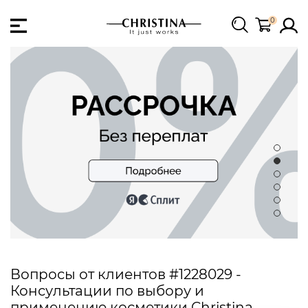
0
Вопросы от клиентов #1228029 -
Консультации по выбору и
применению косметики Christina