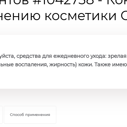
ению косметики Ch
ста, средства для ежедневного ухода: зрелая 
льные воспаления, жирность) кожи. Также име
Способ применения