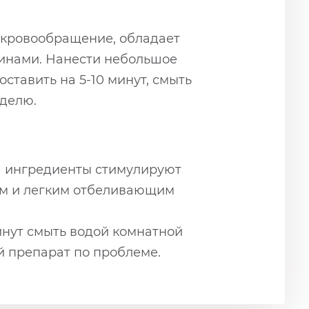
т кровообращение, обладает
минами. Нанести небольшое
оставить на 5-10 минут, смыть
еделю.
а ингредиенты стимулируют
им и легким отбеливающим
инут смыть водой комнатной
й препарат по проблеме.