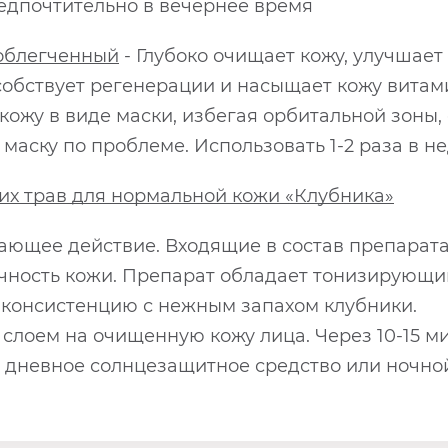
редпочтительно в вечернее время
 облегченный
- Глубоко очищает кожу, улучшае
собствует регенерации и насыщает кожу вита
 кожу в виде маски, избегая орбитальной зоны, 
маску по проблеме. Использовать 1-2 раза в н
их трав для нормальной кожи «Клубника»
ающее действие. Входящие в состав препарат
чность кожи. Препарат обладает тонизирующ
консистенцию с нежным запахом клубники.
 слоем на очищенную кожу лица. Через 10-15 м
ь дневное солнцезащитное средство или ночно