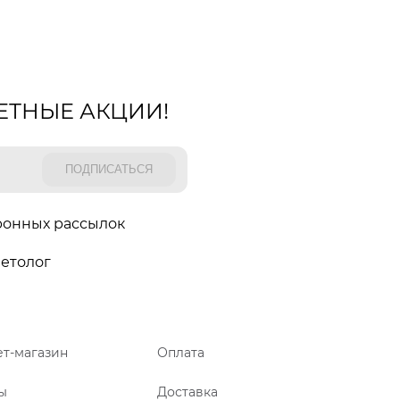
ЕТНЫЕ АКЦИИ!
ронных рассылок
етолог
т-магазин
Оплата
ы
Доставка