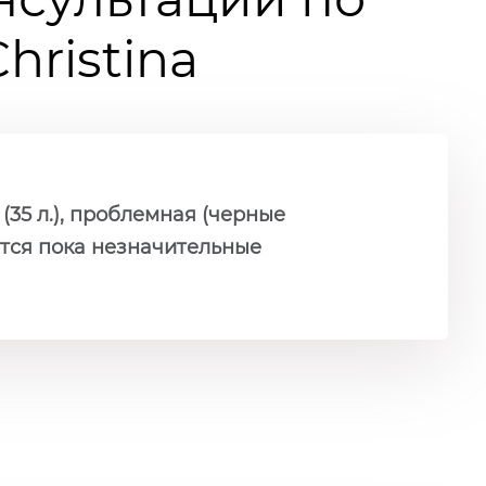
ristina
(35 л.), проблемная (черные
ются пока незначительные