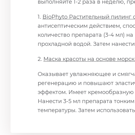
выполняйте 1-2 раза в неделю, п
1.
BioPhyto Растительный пилинг
антисептическим действием, спо
количество препарата (3-4 мл) на
прохладной водой. Затем нанести 
2.
Маска красоты на основе морск
Оказывает увлажняющее и смягч
регенерацию и повышают эласти
эффектом. Имеет кремообразную 
Нанести 3-5 мл препарата тонким
температуры. Затем использоват