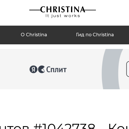
О Christina
Гид по Christina
нтов #1042738 - Ко