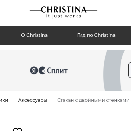
О Christina
Гид по Christina
ики
Аксессуары
Стакан с двойными стенками C