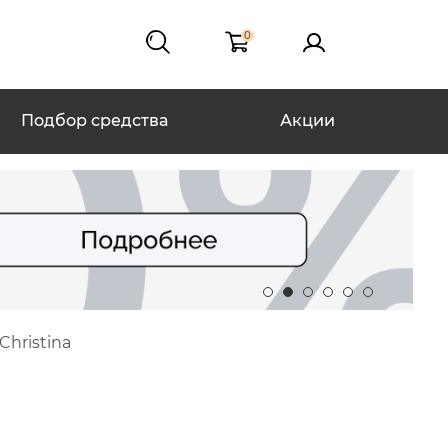
0
Подбор средства
Акции
hristina