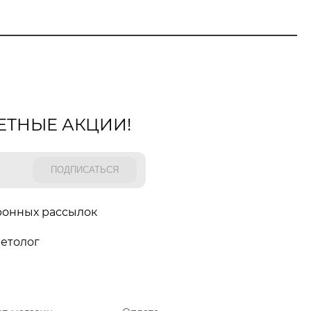
ЕТНЫЕ АКЦИИ!
ронных рассылок
етолог