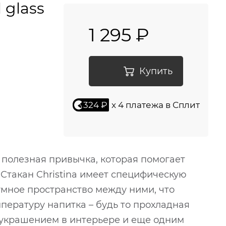
 glass
1 295 ₽
Купить
324 ₽
x 4 платежа в Сплит
полезная привычка, которая помогает
 Стакан Christina имеет специфическую
умное пространство между ними, что
пературу напитка – будь то прохладная
т украшением в интерьере и еще одним