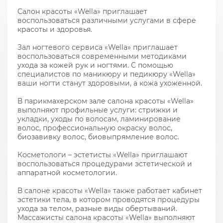
Салон красоты «Wella» приглашает
воспользоваться различными услугами в сфере
красоты и здоровья.
Зал ногтевого сервиса «Wella» приглашает
воспользоваться современными методиками
ухода за кожей рук и ногтями. С помощью
специалистов по маникюру и педикюру «Wella»
ваши ногти станут здоровыми, а кожа ухоженной.
В парикмахерском зале салона красоты «Wella»
выполняют профильные услуги: стрижки и
укладки, уходы по волосам, ламинирование
волос, профессиональную окраску волос,
биозавивку волос, биовыпрямление волос.
Косметологи – эстетисты «Wella» приглашают
воспользоваться процедурами эстетической и
аппаратной косметологии.
В салоне красоты «Wella» также работает кабинет
эстетики тела, в котором проводятся процедуры
ухода за телом, разные виды обертываний.
Массажисты салона красоты «Wella» выполняют