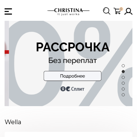
0
Wella