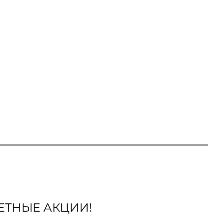
ЕТНЫЕ АКЦИИ!