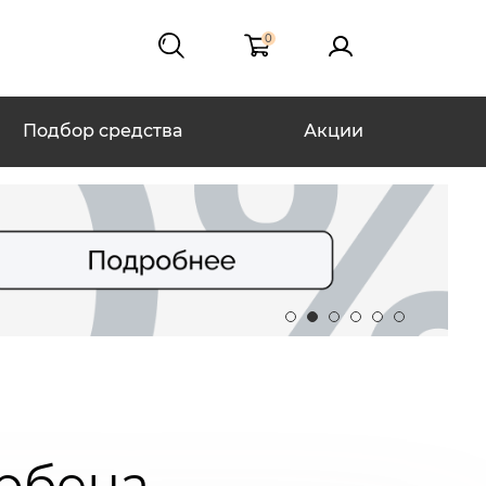
0
Подбор средства
Акции
ербена