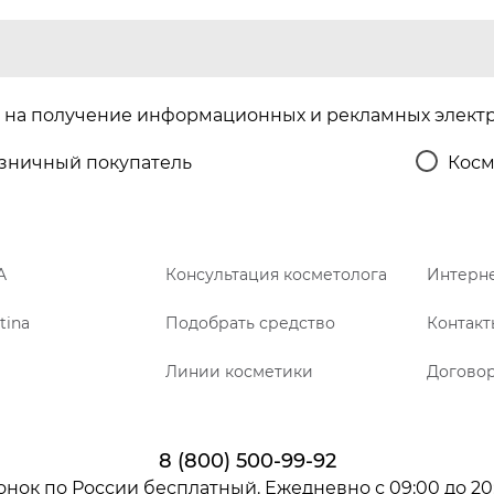
на получение информационных и рекламных элект
зничный покупатель
Косм
A
Консультация косметолога
Интерне
tina
Подобрать средство
Контакт
Линии косметики
Догово
8 (800) 500-99-92
онок по России бесплатный. Ежедневно с 09:00 до 20