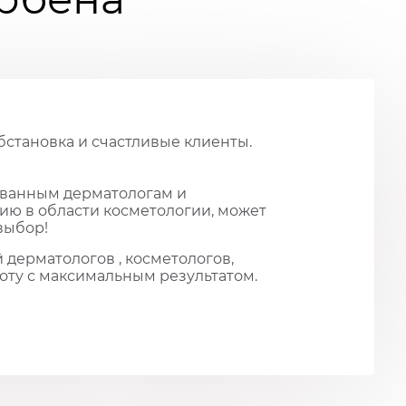
обстановка и счастливые клиенты.
ованным дерматологам и
ию в области косметологии, может
выбор!
 дерматологов , косметологов,
оту с максимальным результатом.