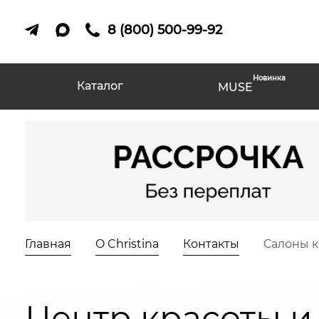
8 (800) 500-99-92
Новинка
Каталог
MUSE
Главная
O Christina
Контакты
Салоны 
Центр красоты и