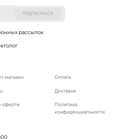
ронных рассылок
етолог
т-магазин
Оплата
ы
Доставка
р оферты
Политика
конфиденциальности
:00