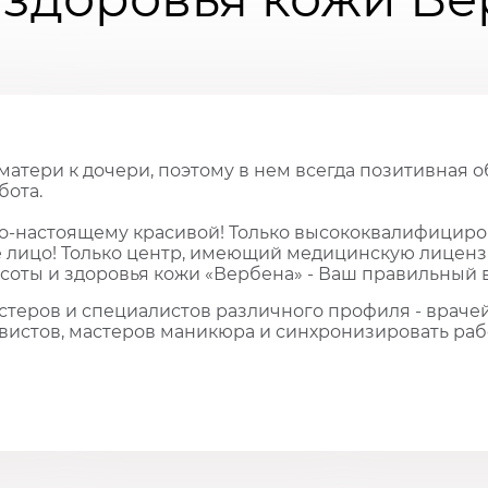
матери к дочери, поэтому в нем всегда позитивная 
бота.
по-настоящему красивой! Только высококвалифицир
 лицо! Только центр, имеющий медицинскую лиценз
асоты и здоровья кожи «Вербена» - Ваш правильный 
стеров и специалистов различного профиля - врачей
овистов, мастеров маникюра и синхронизировать раб