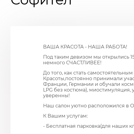
ВАША КРАСОТА - НАША РАБОТА!
Под таким девизом мы открылись 15 
немного СЧАСТЛИВЕЕ!
До того, как стать самостоятельн
Красоты,постоянно принимали учас
Франции, Германии и обучали косме
LPG без костюма), миостимуляция, 
уверенны!
Наш салон уютно расположился в Оте
К Вашим услугам:
- Бесплатная парковка(для наших к