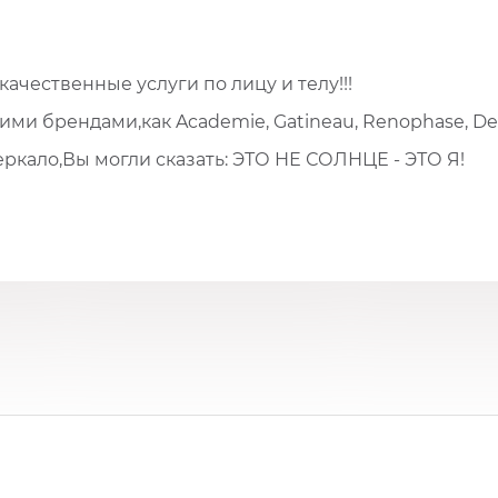
качественные услуги по лицу и телу!!!
и брендами,как Academie, Gatineau, Renophase, Derma
 зеркало,Вы могли сказать: ЭТО НЕ СОЛНЦЕ - ЭТО Я!