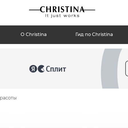
О Christina
Гид по Christina
красоты