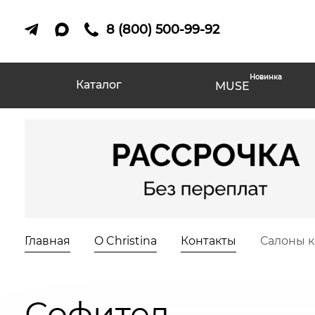
8 (800) 500-99-92
Новинка
Каталог
MUSE
Главная
O Christina
Контакты
Салоны 
Софител