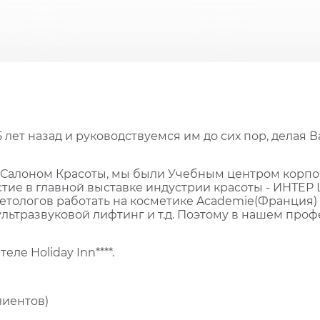
лет назад и руководствуемся им до сих пор, делая В
ым Салоном Красоты, мы были Учебным центром кор
тие в главной выставке индустрии красоты - ИНТЕ
тологов работать на косметике Academie(Франция) и 
ультразвуковой лифтинг и т.д. Поэтому в нашем пр
ле Holiday Inn****.
лиентов)