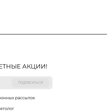
ЕТНЫЕ АКЦИИ!
ронных рассылок
етолог