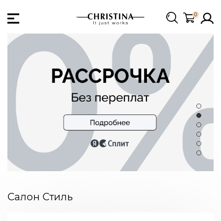
0
Салон Стиль