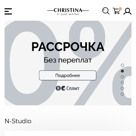
0
N-Studio