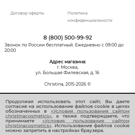
Договор оферты
Политика
конфиденциальности
8 (800) 500-99-92
Звонок по России бесплатный. Ежедневно с 09:00 до
20:00
Адрес магазина:
г. Москва,
ул. Большая Филевская, д. 16
Christina, 2015-2026 ©
Продолжая использовать этот сайт, Вы даете
согласие на использование файлов cookie в целях
обозначенных в
«Условия пользования сайтом
christinacosmetics»
, а также подтверждаете, что
принимаете
«Условия пользования сайтом
Присоединяйтесь к нам!
christinacosmetics»
. Использование файлов cookie
можно запретить в настройках браузера.