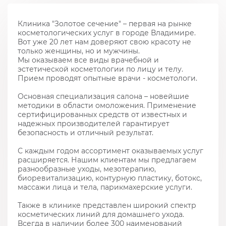
Клиника "Золотое сечение" – первая на рынке
косметологических услуг в городе Владимире.
Вот уже 20 лет нам доверяют свою красоту не
только женщины, но и мужчины.
Мы оказываем все виды врачебной и
эстетической косметологии по лицу и телу.
Прием проводят опытные врачи - косметологи.
Основная специализация салона – новейшие
методики в области омоложения. Применение
сертифицированных средств от известных и
надежных производителей гарантирует
безопасность и отличный результат.
С каждым годом ассортимент оказываемых услуг
расширяется. Нашим клиентам мы предлагаем
разнообразные уходы, мезотерапию,
биоревитализацию, контурную пластику, ботокс,
массажи лица и тела, парикмахерские услуги.
Также в клинике представлен широкий спектр
косметических линий для домашнего ухода.
Всегда в наличии более 300 наименований