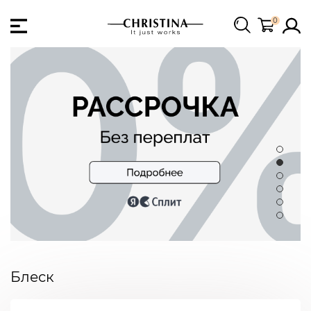
0
Блеск