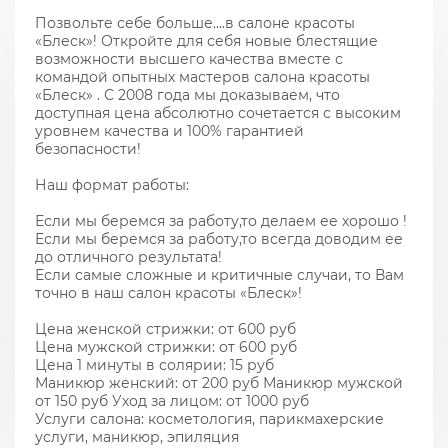
Позвольте себе больше….в салоне красоты
«Блеск»! Откройте для себя новые блестящие
возможности высшего качества вместе с
командой опытных мастеров салона красоты
«Блеск» . С 2008 года мы доказываем, что
доступная цена абсолютно сочетается с высоким
уровнем качества и 100% гарантией
безопасности!
Наш формат работы:
Если мы беремся за работу,то делаем ее хорошо !
Если мы беремся за работу,то всегда доводим ее
до отличного результата!
Если самые сложные и критичные случаи, то Вам
точно в наш салон красоты «Блеск»!
Цена женской стрижки: от 600 руб
Цена мужской стрижки: от 600 руб
Цена 1 минуты в солярии: 15 руб
Маникюр женский: от 200 руб Маникюр мужской
от 150 руб Уход за лицом: от 1000 руб
Услуги салона: косметология, парикмахерские
услуги, маникюр, эпиляция