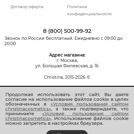
Договор оферты
Политика
конфиденциальности
8 (800) 500-99-92
Звонок по России бесплатный. Ежедневно с 09:00 до
20:00
Адрес магазина:
г. Москва,
ул. Большая Филевская, д. 16
Christina, 2015-2026 ©
Продолжая использовать этот сайт, Вы даете
согласие на использование файлов cookie в целях
обозначенных в
«Условия пользования сайтом
christinacosmetics»
, а также подтверждаете, что
принимаете
«Условия пользования сайтом
Присоединяйтесь к нам!
christinacosmetics»
. Использование файлов cookie
можно запретить в настройках браузера.