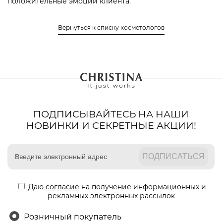
положительные эмоции клиента.
Местонахождение салона, в котором работает
Вернуться к списку косметологов
Шишикина Юлия Александровна
авторизоваться
Чтобы оставить отзыв нужно
или
зарегистрироваться
ПОДПИСЫВАЙТЕСЬ НА НАШИ
НОВИНКИ И СЕКРЕТНЫЕ АКЦИИ!
Даю
согласие
на получение информационных и
рекламных электронных рассылок
Розничный покупатель