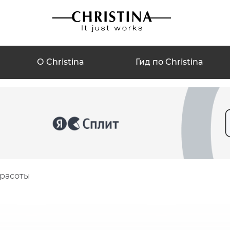
О Christina
Гид по Christina
красоты