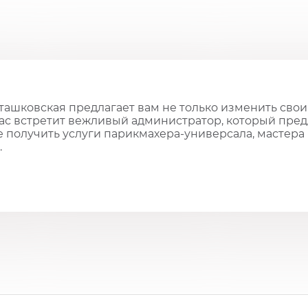
ташковская предлагает вам не только изменить свои
вас встретит вежливый администратор, который пре
 получить услуги парикмахера-универсала, мастера 
.