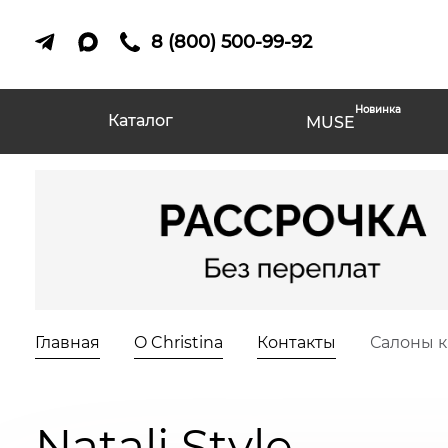
8 (800) 500-99-92
Новинка
Каталог
MUSE
Главная
O Christina
Контакты
Салоны 
Natali Style