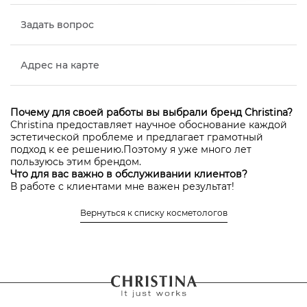
Задать вопрос
Адрес на карте
Почему для своей работы вы выбрали бренд Christina?
Christina предоставляет научное обоснование каждой
эстетической проблеме и предлагает грамотный
подход к ее решению.Поэтому я уже много лет
пользуюсь этим брендом.
Что для вас важно в обслуживании клиентов?
В работе с клиентами мне важен результат!
Местонахождение салона, в котором работает
Вернуться к списку косметологов
Шаповалова Наталья Александровна
авторизоваться
Чтобы оставить отзыв нужно
или
зарегистрироваться