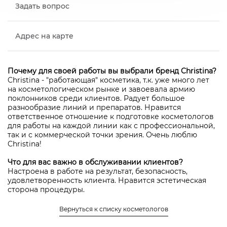
Задать вопрос
Адрес на карте
Почему для своей работы вы выбрали бренд Christina?
Christina - "работающая" косметика, т.к. уже много лет
на косметологическом рынке и завоевала армию
поклонников среди клиентов. Радует большое
разнообразие линий и препаратов. Нравится
ответственное отношение к подготовке косметологов
для работы на каждой линии как с профессиональной,
так и с коммерческой точки зрения. Очень люблю
Christina!
Что для вас важно в обслуживании клиентов?
Настроена в работе на результат, безопасность,
удовлетворенность клиента. Нравится эстетическая
сторона процедуры.
Местонахождение салона, в котором работает
Вернуться к списку косметологов
Самарина Марина Геннадьевна
авторизоваться
Чтобы оставить отзыв нужно
или