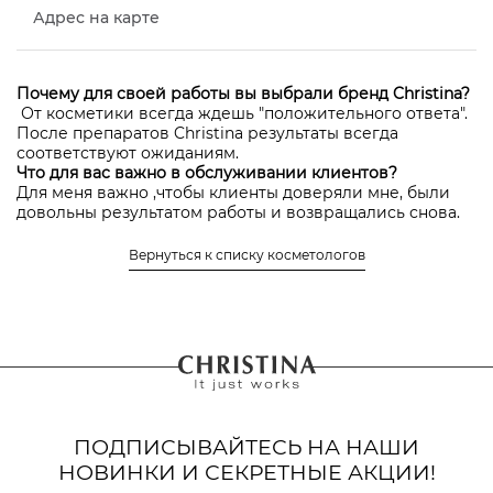
Адрес на карте
Почему для своей работы вы выбрали бренд Christina?
От косметики всегда ждешь "положительного ответа".
После препаратов Christina результаты всегда
соответствуют ожиданиям.
Что для вас важно в обслуживании клиентов?
Для меня важно ,чтобы клиенты доверяли мне, были
довольны результатом работы и возвращались снова.
Местонахождение салона, в котором работает
Вернуться к списку косметологов
Прибылова Юлия Леонидовна
авторизоваться
Чтобы оставить отзыв нужно
или
зарегистрироваться
ПОДПИСЫВАЙТЕСЬ НА НАШИ
НОВИНКИ И СЕКРЕТНЫЕ АКЦИИ!