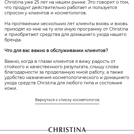
Christina уже 25 лет на нашем рынке. Это говорит о том,
что продукт действительно работает и пользуется
спросом у клиентов и косметологов.
На протяжении нескольких лет клиенты вновь и вновь
приходят ко мне на ту или иную программу от Christina
и приобретают средства для домашнего ухода нашего
бренда.
Что для вас важно в обслуживании клиентов?
Важно, когда в глазах клиентов я вижу радость от
стойкого и качественного результата, слышу слова
благодарности за проделанную мной работу, а также
удобство назначения косметологического и домашнего
ухода средств Christina для любого типа и состояния
кожи.
Местонахождение салона, в котором работает Наталья
Вернуться к списку косметологов
Олеговна Коренкина
авторизоваться
Чтобы оставить отзыв нужно
или
зарегистрироваться