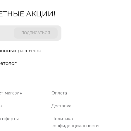
ЕТНЫЕ АКЦИИ!
ронных рассылок
етолог
т-магазин
Оплата
ы
Доставка
р оферты
Политика
конфиденциальности