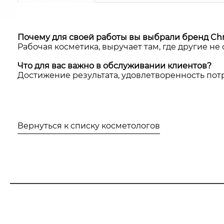
Почему для своей работы вы выбрали бренд Chri
Рабочая косметика, выручает там, где другие не
Что для вас важно в обслуживании клиентов?
Достижение результата, удовлетворенность пот
Местонахождение салона, в котором работает Горност
Чтобы оста
Вернуться к списку косметологов