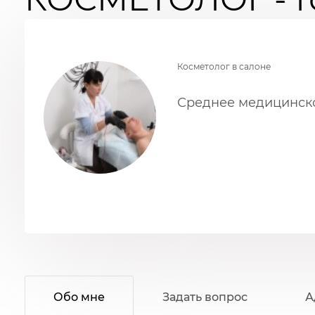
Косметолог в салоне
Среднее медицинско
Обо мне
Задать вопрос
А