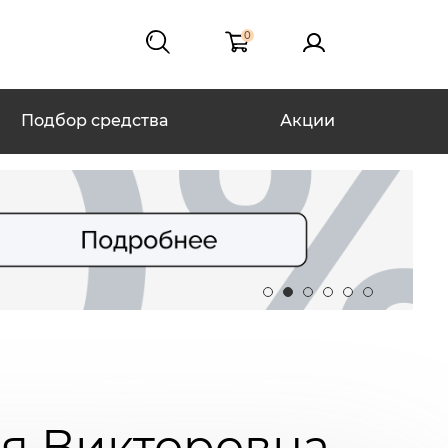
0
Подбор средства
Акции
я Викторовна