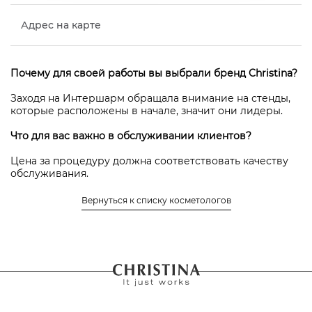
Адрес на карте
Почему для своей работы вы выбрали бренд Christina?
Заходя на Интершарм обращала внимание на стенды,
которые расположены в начале, значит они лидеры.
Что для вас важно в обслуживании клиентов?
Цена за процедуру должна соответствовать качеству
обслуживания.
Местонахождение салона, в котором работает Герасина
Вернуться к списку косметологов
Мария Владимировна
авторизоваться
Чтобы оставить отзыв нужно
или
зарегистрироваться