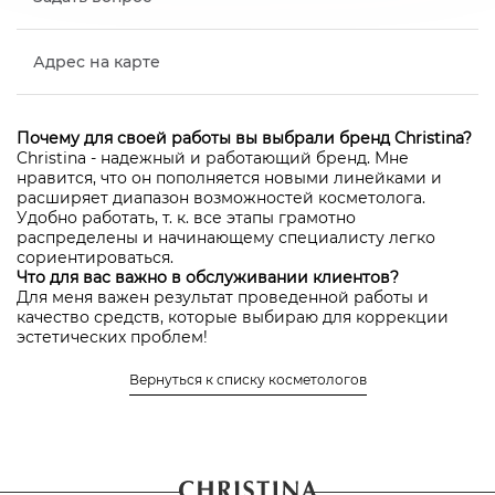
Адрес на карте
Почему для своей работы вы выбрали бренд Christina?
Christina - надежный и работающий бренд. Мне
нравится, что он пополняется новыми линейками и
расширяет диапазон возможностей косметолога.
Удобно работать, т. к. все этапы грамотно
распределены и начинающему специалисту легко
сориентироваться.
Что для вас важно в обслуживании клиентов?
Для меня важен результат проведенной работы и
качество средств, которые выбираю для коррекции
эстетических проблем!
Местонахождение салона, в котором работает Авдеева
Вернуться к списку косметологов
Яна Алексеевна
авторизоваться
Чтобы оставить отзыв нужно
или
зарегистрироваться