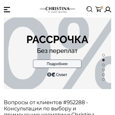
0
Вопросы от клиентов #952288 -
Консультации по выбору и
применению косметики Christina