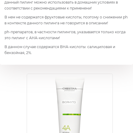
данный пилинг можно использовать в домашних условиях в
соответствии с рекомендациями к применени!
В нем не содержатся фруктовые кислоты, поэтому о снижении ph
в контексте данного пилинга не говорится в описании!
ph-препаратов, в частности пилингов, указывается только когда
это пилинг с АНА-кислотами!
В данном случае содержатся ВНА-кислоты: салициловая и
бензойная, 2%.