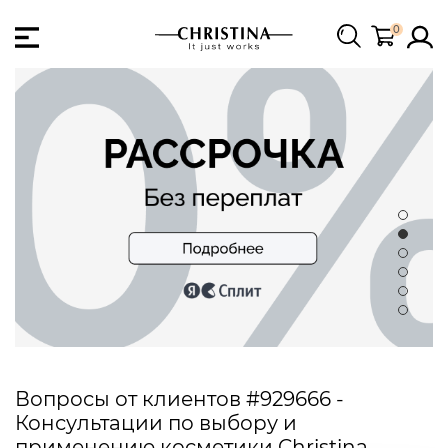
0
Вопросы от клиентов #929666 -
Консультации по выбору и
применению косметики Christina