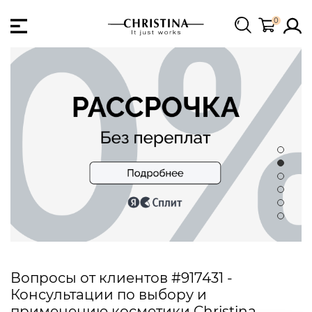
0
Вопросы от клиентов #917431 -
Консультации по выбору и
применению косметики Christina