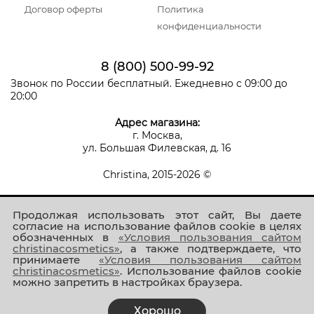
Договор оферты
Политика
конфиденциальности
8 (800) 500-99-92
Звонок по России бесплатный. Ежедневно с 09:00 до
20:00
Адрес магазина:
г. Москва,
ул. Большая Филевская, д. 16
Christina, 2015-2026 ©
Продолжая использовать этот сайт, Вы даете
согласие на использование файлов cookie в целях
обозначенных в
«Условия пользования сайтом
christinacosmetics»
, а также подтверждаете, что
принимаете
«Условия пользования сайтом
Присоединяйтесь к нам!
christinacosmetics»
. Использование файлов cookie
можно запретить в настройках браузера.
Хорошо