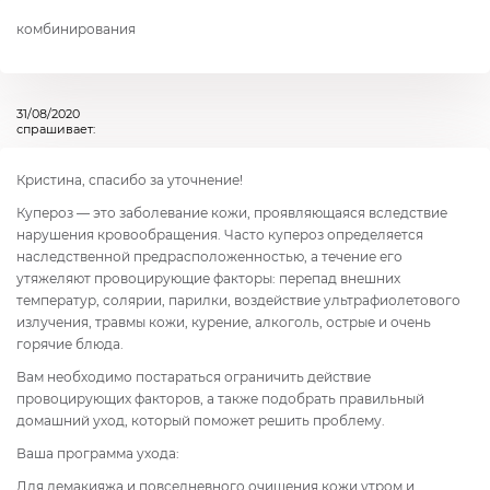
комбинирования
31/08/2020
спрашивает:
Кристина, спасибо за уточнение!
Купероз — это заболевание кожи, проявляющаяся вследствие
нарушения к
ровообращения. Часто купероз определяется
наследственной предрасположенностью, а течение его
утяжеляют провоцирующие факторы: перепад внешних
температур, солярии, парилки, воздействие ультрафиолетового
излучения, травмы кожи, курение, алкоголь, острые и очень
горячие блюда.
Вам необходимо постараться ограничить действие
провоцирующих факторов, а также подобрать правильный
домашний уход, который поможет решить проблему.
Ваша программа ухода:
Для демакияжа и повседневного очищения кожи утром и