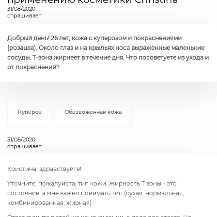
31/08/2020
спрашивает:
Добрый день! 26 лет, кожа с куперозом и покраснениями
(розацеа). Около глаз и на крыльях носа выраженные маленькие
сосуды. Т-зона жирнеет в течение дня. Что посоветуете из ухода и
от покраснений?
Купероз
Обезвоженная кожа
31/08/2020
спрашивает:
Кристина, здравствуйте!
Уточните, пожалуйста, тип кожи. Жирность Т зоны - это
состояние, а мне важно понимать тип (сухая, нормальная,
комбинированная, жирная).