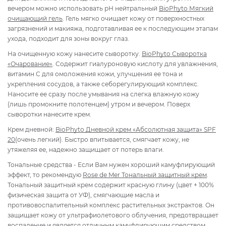
вечером можно использовать рН нейтральный
BioPhyto Мягкий
очищающий гель
. Гель мягко очищает кожу от поверхностных
загрязнений и макияжа, подготавливая ее к последующим этапам
ухода, подходит для зоны вокруг глаз.
На очищенную кожу нанесите сыворотку.
BioPhyto
Сыворотка
«Очарование»
. Содержит гиалуроновую кислоту для увлажнения,
витамин С для омоложения кожи, улучшения ее тона и
укрепления сосудов, а также себорегулирующий комплекс.
Наносите ее сразу после умывания на слегка влажную кожу
(лишь промокните полотенцем) утром и вечером. Поверх
сывор
отки нанесите крем.
Крем дневной:
BioPhyto Дневной крем «Абсолютная защита» SPF
20
(очень легкий). Быстро впитывается, смягчает кожу, не
утяжеляя ее, надежно защищает от потерь влаги.
Тональные средства - Если Вам нужен хороший камуфлирующий
эффект, то рекомендую
Rose de Mer Тональный защитный крем
.
Тональный защитный крем содержит красную глину (цвет + 100%
физическая защита от УФ), смягчающие масла и
противовоспалительный комплекс растительных экстрактов. Он
защищает кожу от ультрафиолетового облучения, предотвращает
воспаление и является отличным камуфлирующим средством.