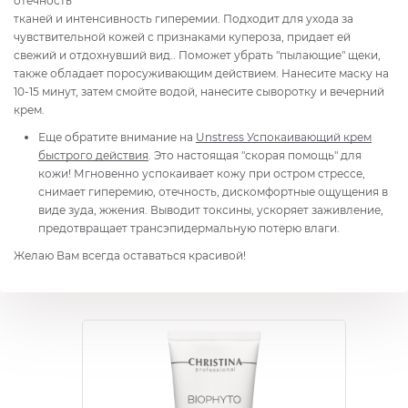
отечность
тканей и интенсивность гиперемии. Подходит для ухода за
чувствительной кожей с признаками купероза, придает ей
свежий и отдохнувший вид.. Поможет убрать "пылающие" щеки,
также обладает поросуживающим действием. Нанесите маску на
10-15 минут, затем смойте водой, нанесите сыворотку и вечерний
крем.
Еще обратите внимание на
Unstress Успокаивающий крем
быстрого действия
. Это настоящая "скорая помощь" для
кожи! Мгновенно успокаивает кожу при остром стрессе,
снимает гиперемию, отечность, дискомфортные ощущения в
виде зуда, жжения. Выводит токсины, ускоряет заживление,
предотвращает трансэпидермальную потерю влаги.
Желаю Вам всегда оставаться красивой!