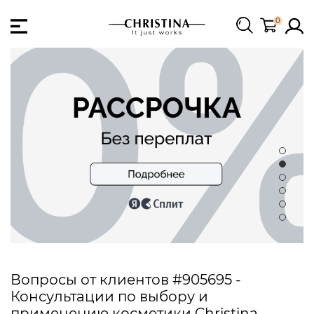
0
Вопросы от клиентов #905695 -
Консультации по выбору и
применению косметики Christina