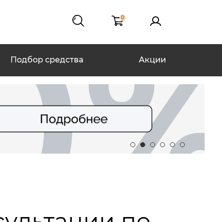
0
Подбор средства
Акции
сультации по