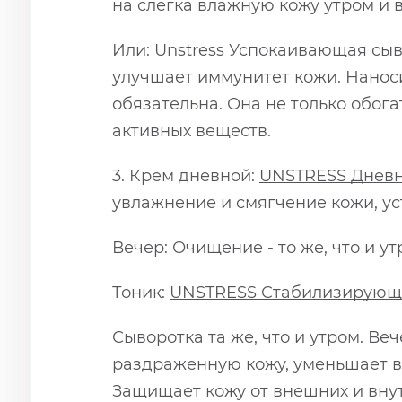
на слегка влажную кожу утром и 
Или:
Unstress Успокаивающая сыв
улучшает иммунитет кожи. Наноси
обязательна. Она не только обог
активных веществ.
3. Крем дневной:
UNSTRESS
Дневн
увлажнение и смягчение кожи, ус
Вечер: Очищение - то же, что и ут
Тоник:
UNSTRESS
Стабилизирующ
Сыворотка та же, что и утром. Веч
раздраженную кожу, уменьшает во
Защищает кожу от внешних и вну