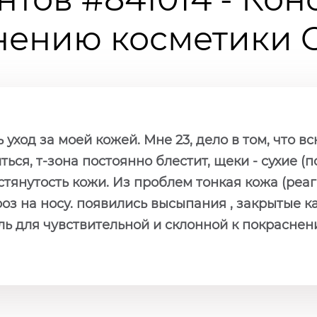
ению косметики Ch
уход за моей кожей. Мне 23, дело в том, что вс
ься, т-зона постоянно блестит, щеки - сухие 
тянутость кожи. Из проблем тонкая кожа (реаг
ероз на носу. появились высыпания , закрытые
ь для чувствительной и склонной к покраснен