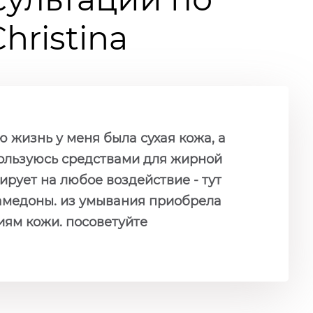
ristina
ю жизнь у меня была сухая кожа, а
(пользуюсь средствами для жирной
ирует на любое воздействие - тут
 камедоны. из умывания приобрела
иям кожи. посоветуйте