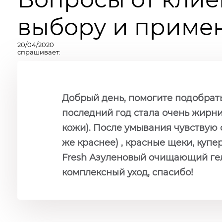
выбору и примен
20/04/2020
спрашивает:
Добрый день, помогите подобрать 
последний год стала очень жирнит
кожи). После умывания чувствую с
же краснее) , красные щеки, куп
Fresh Азуленовый очищающий гел
комплексный уход, спасибо!