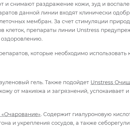
ют и снимают раздражение кожи, зуд и воспал
паратов данной линии входят клинически одоб
леточных мембран. За счет стимуляции приро
в клеток, препараты линии Unstress предуп
е оздоровлению.
репаратов, которые необходимо использовать 
зуленовый гель. Также подойдет
Unstress Очи
кожу от макияжа и загрязнений, успокаивает и
 «Очарование»
. Содержит гиалуроновую кисло
она и укрепления сосудов, а также себорегул