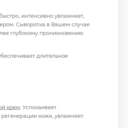
быстро, интенсивно увлажняет,
чером. Сыворотка в Вашем случае
более глубокому проникновению
Обеспечивает длительное
ой крем
. Успокаивает
 регенерации кожи, увлажняет.