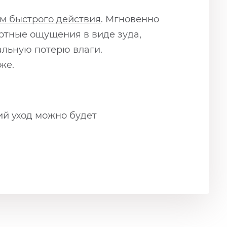
м быстрого действия
. Мгновенно
ортные ощущения в виде зуда,
альную потерю влаги.
же.
ий уход можно будет