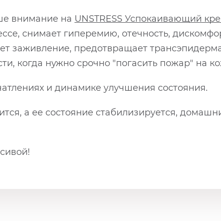
аше внимание на
UNSTRESS
Успокаивающий кре
ессе, снимает гиперемию, отечность, дискомф
яет заживление, предотвращает трансэпидерм
ти, когда нужно срочно "погасить пожар" на ко
чатлениях и динамике улучшения состояния.
ится, а ее состояние стабилизируется, домашн
сивой!