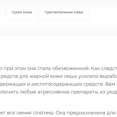
Сухая кожа
Чувствительная кожа
но при этом она стала обезвоженной. Как следс
 средств для жирной кожи лишь усилило вырабо
держащих и кислотосодержащих средств. Вам 
лючить любые агрессивные препараты из ухода
т вся линия Unstress. Она предназначена для 