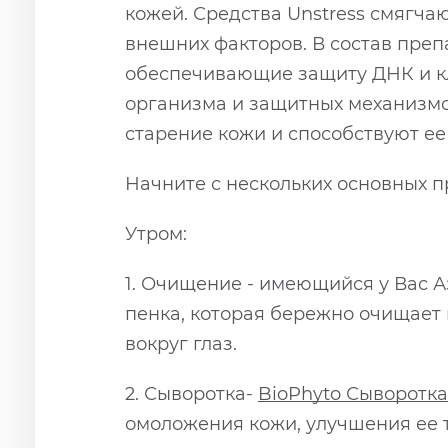
кожей. Средства Unstress смягча
внешних факторов. В состав пре
обеспечивающие защиту ДНК и к
организма и защитных механизмо
старение кожи и способствуют е
Начните с нескольких основных п
Утром:
1. Очищение - имеющийся у Вас А
пенка, которая бережно очищает 
вокруг глаз.
2. Сыворотка-
BioPhyto
Сыворотка
омоложения кожи, улучшения ее т