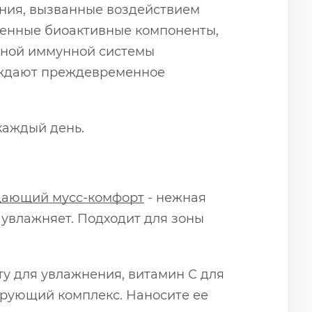
ения, вызванные воздействием
ренные биоактивные компоненты,
дной иммунной системы
реждают преждевременное
каждый день.
щающий м
усс-комфорт
- нежная
 увлажняет. Подходит для зоны
ту для увлажнения, витамин С для
ирующий комплекс. Наносите ее