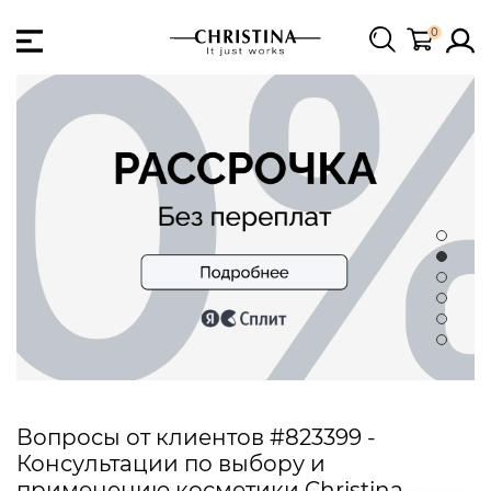
0
Вопросы от клиентов #823399 -
Консультации по выбору и
применению косметики Christina