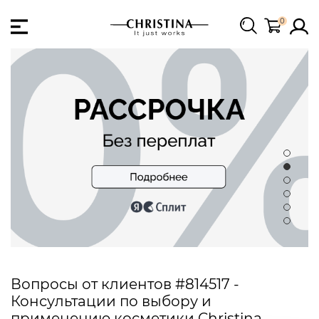
0
Вопросы от клиентов #814517 -
Консультации по выбору и
применению косметики Christina