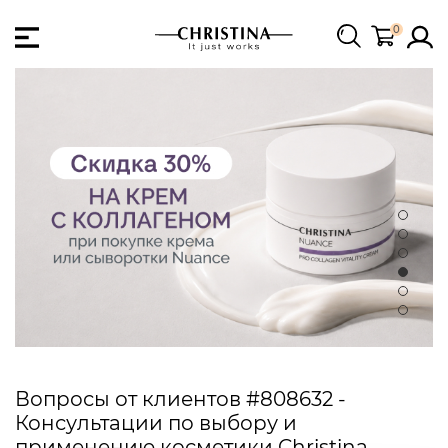
0
Вопросы от клиентов #808632 -
Консультации по выбору и
применению косметики Christina