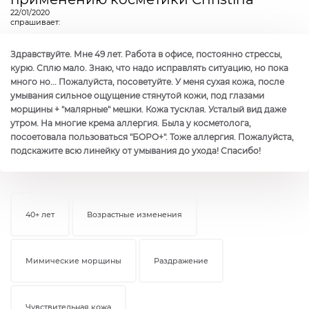
22/01/2020
спрашивает:
Здравствуйте. Мне 49 лет. Работа в офисе, постоянно стрессы,
курю. Сплю мало. Знаю, что надо исправлять ситуацию, но пока
много но... Пожалуйста, посоветуйте. У меня сухая кожа, после
умывания сильное ощущение стянутой кожи, под глазами
морщины + "малярные" мешки. Кожа тусклая. Усталый вид даже
утром. На многие крема аллергия. Была у косметолога,
посоетовала пользоваться "БОРО+". Тоже аллергия. Пожалуйста,
подскажите всю линейку от умывания до ухода! Спасибо!
40+ лет
Возрастные изменения
Мимические морщины
Раздражение
Чувствительная кожа