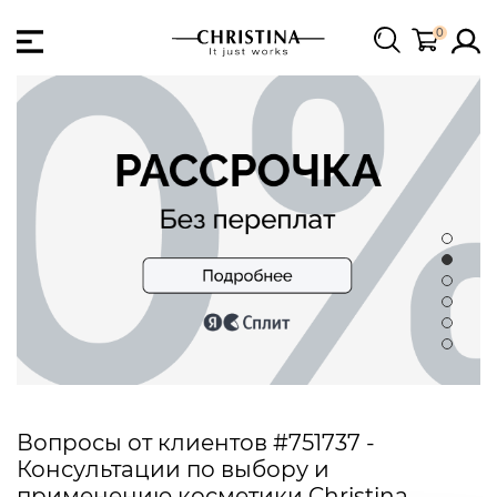
0
Вопросы от клиентов #751737 -
Консультации по выбору и
применению косметики Christina